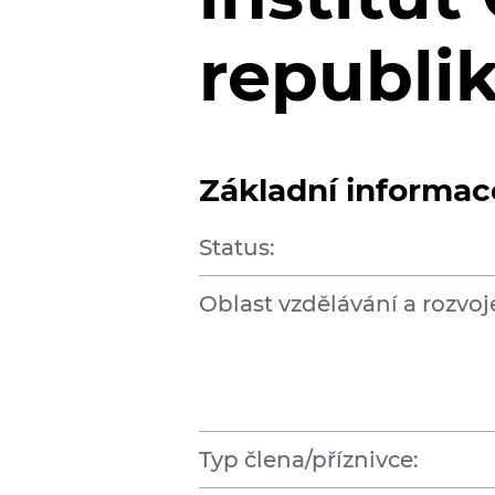
republi
Základní informac
Status:
Oblast vzdělávání a rozvoj
Typ člena/příznivce: