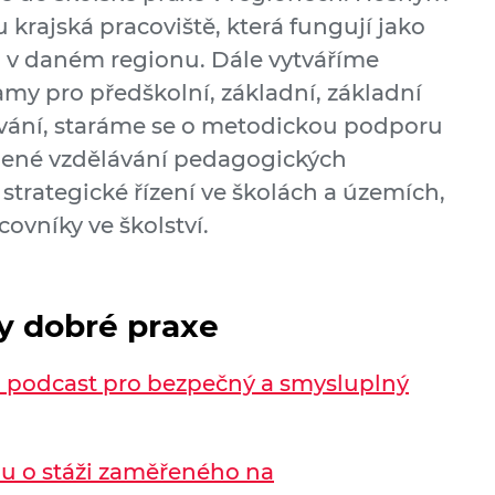
 krajská pracoviště, která fungují jako
v daném regionu. Dále vytváříme
my pro předškolní, základní, základní
ávání, staráme se o metodickou podporu
lené vzdělávání pedagogických
trategické řízení ve školách a územích,
vníky ve školství.
dy dobré praxe
: podcast pro bezpečný a smysluplný
u o stáži zaměřeného na