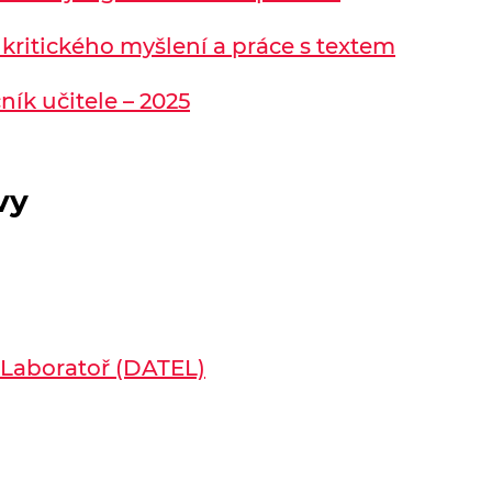
 kritického myšlení a práce s textem
ík učitele – 2025
vy
 Laboratoř (DATEL)