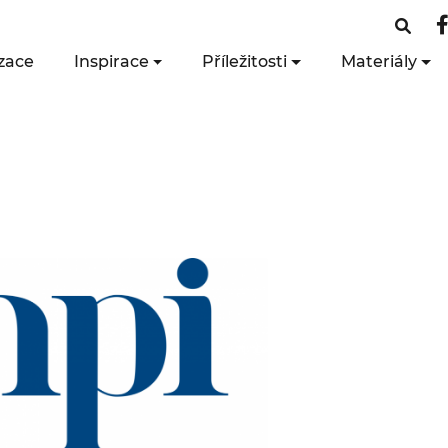
zace
Inspirace
Příležitosti
Materiály