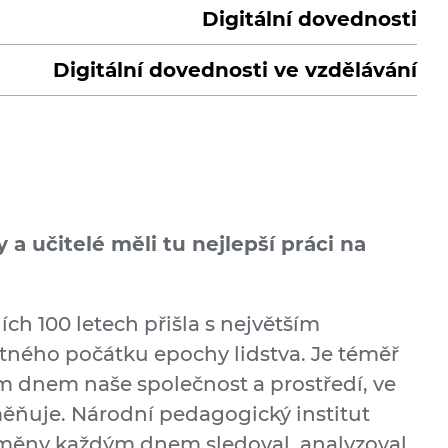
Digitální dovednosti
Digitální dovednosti ve vzdělávání
y a učitelé měli tu nejlepší práci na
ch 100 letech přišla s největším
ého počátku epochy lidstva. Je téměř
ým dnem naše společnost a prostředí, ve
měňuje. Národní pedagogický institut
 změny každým dnem sledoval, analyzoval