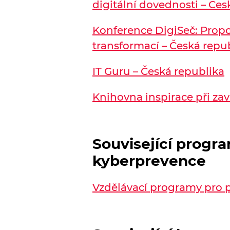
digitální dovednosti – Če
Konference DigiSeč: Propoj
transformací – Česká repu
IT Guru – Česká republika
Knihovna inspirace při zav
Související progr
kyberprevence
Vzdělávací programy pro