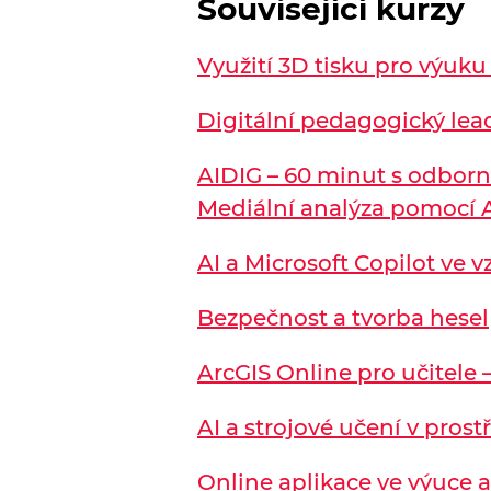
Související kurzy
Využití 3D tisku pro výuku
Digitální pedagogický lea
AIDIG – 60 minut s odbor
Mediální analýza pomocí 
AI a Microsoft Copilot ve 
Bezpečnost a tvorba hesel
ArcGIS Online pro učitele –
AI a strojové učení v prost
Online aplikace ve výuce 