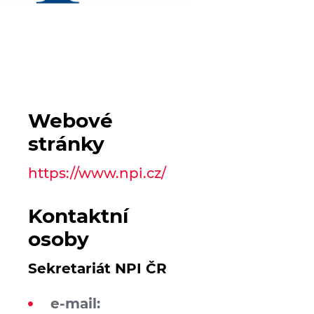
Webové
stránky
https://www.npi.cz/
Kontaktní
osoby
Sekretariát NPI ČR
e-mail: