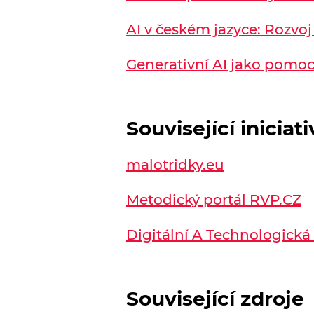
AI v českém jazyce: Rozvoj
Generativní AI jako pomocn
Související iniciati
malotridky.eu
Metodický portál RVP.CZ
Digitální A Technologická
Související zdroje