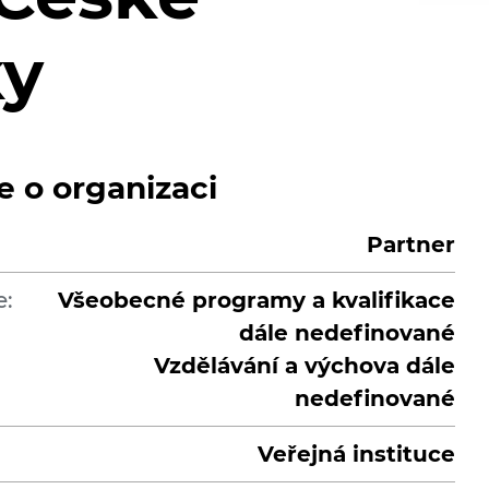
ky
e o organizaci
Partner
e:
Všeobecné programy a kvalifikace
dále nedefinované
Vzdělávání a výchova dále
nedefinované
Veřejná instituce