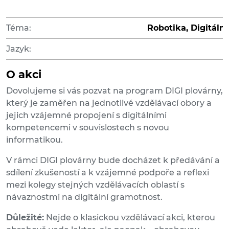
Téma:
Robotika, Digitáln
Jazyk:
O akci
Dovolujeme si vás pozvat na program DIGI plovárny,
který je zaměřen na jednotlivé vzdělávací obory a
jejich vzájemné propojení s digitálními
kompetencemi v souvislostech s novou
informatikou.
V rámci DIGI plovárny bude docházet k předávání a
sdílení zkušeností a k vzájemné podpoře a reflexi
mezi kolegy stejných vzdělávacích oblastí s
návaznostmi na digitální gramotnost.
Důležité:
Nejde o klasickou vzdělávací akci, kterou