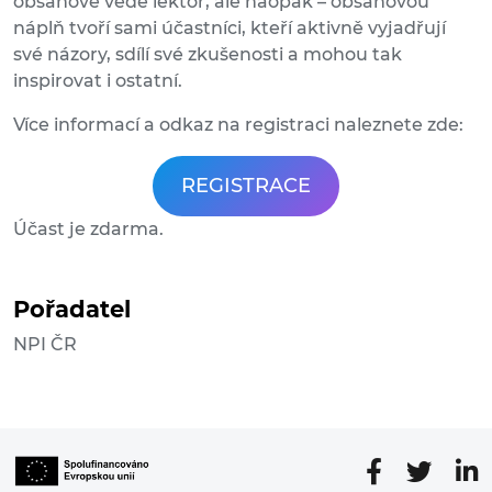
obsahově vede lektor, ale naopak – obsahovou
náplň tvoří sami účastníci, kteří aktivně vyjadřují
své názory, sdílí své zkušenosti a mohou tak
inspirovat i ostatní.
Více informací a odkaz na registraci naleznete zde:
REGISTRACE
Účast je zdarma.
Pořadatel
NPI ČR