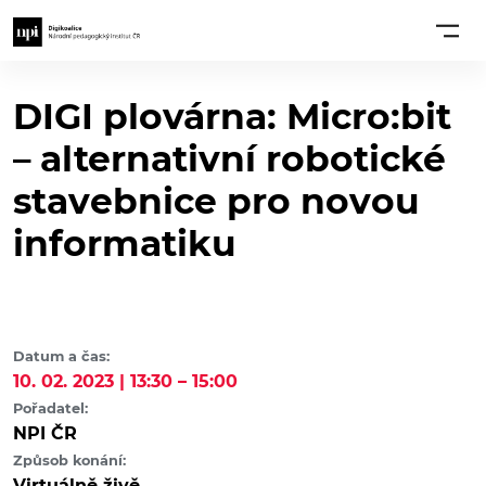
DIGI plovárna: Micro:bit
– alternativní robotické
stavebnice pro novou
informatiku
Datum a čas:
10. 02. 2023 | 13:30 – 15:00
Pořadatel:
NPI ČR
Způsob konání:
Virtuálně živě