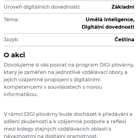
Úroveň digitálních dovedností:
Základní
Téma:
Umělá inteligence,
Digitální dovednosti
Jazyk:
Čeština
O akci
Dovolujeme si vás pozvat na program DIGI plovárny,
který je zaměřen na jednotlivé vzdělávací obory a
jejich vzájemné propojení s digitálními
kompetencemi v souvislostech s novou
informatikou.
V rámci DIGI plovárny bude docházet k předávání a
sdílení zkušeností a k vzájemné podpoře a reflexi
mezi kolegy stejných vzdělávacích oblastí s
návaznostmi na digitální gramotnost.