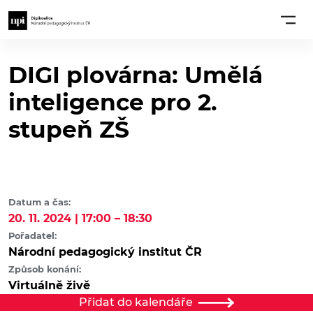
DIGI plovárna: Umělá
inteligence pro 2.
stupeň ZŠ
Datum a čas:
20. 11. 2024 | 17:00 – 18:30
Pořadatel:
Národní pedagogický institut ČR
Způsob konání:
Virtuálně živě
Přidat do kalendáře