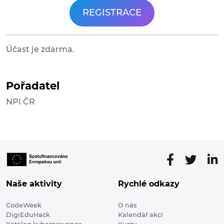
REGISTRACE
Účast je zdarma.
Pořadatel
NPI ČR
Naše aktivity
Rychlé odkazy
CodeWeek
O nás
DigiEduHack
Kalendář akcí