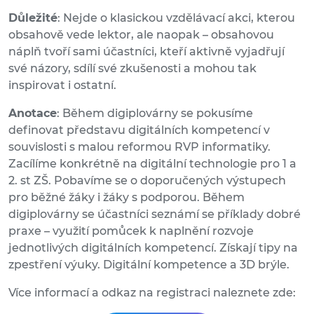
Důležité
: Nejde o klasickou vzdělávací akci, kterou
obsahově vede lektor, ale naopak – obsahovou
náplň tvoří sami účastníci, kteří aktivně vyjadřují
své názory, sdílí své zkušenosti a mohou tak
inspirovat i ostatní.
Anotace
: Během digiplovárny se pokusíme
definovat představu digitálních kompetencí v
souvislosti s malou reformou RVP informatiky.
Zacílíme konkrétně na digitální technologie pro 1 a
2. st ZŠ. Pobavíme se o doporučených výstupech
pro běžné žáky i žáky s podporou. Během
digiplovárny se účastníci seznámí se příklady dobré
praxe – využití pomůcek k naplnění rozvoje
jednotlivých digitálních kompetencí. Získají tipy na
zpestření výuky. Digitální kompetence a 3D brýle.
Více informací a odkaz na registraci naleznete zde: