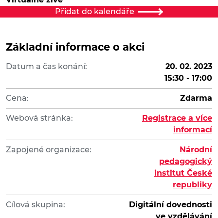
Přidat do kalendáře
Základní informace o akci
Datum a čas konání:
20. 02. 2023
15:30 - 17:00
Cena:
Zdarma
Webová stránka:
Registrace a více
informací
Zapojené organizace:
Národní
pedagogický
institut České
republiky
Cílová skupina:
Digitální dovednosti
ve vzdělávání