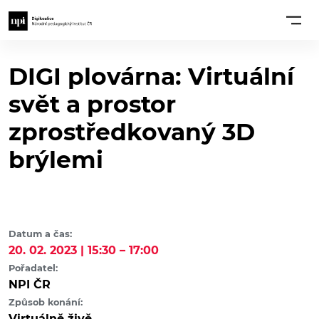
DIGI plovárna: Virtuální
svět a prostor
zprostředkovaný 3D
brýlemi
Datum a čas:
20. 02. 2023 | 15:30 – 17:00
Pořadatel:
NPI ČR
Způsob konání:
Virtuálně živě