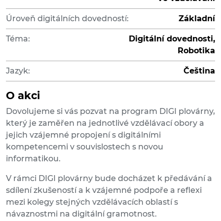
Úroveň digitálních dovedností:
Základní
Téma:
Digitální dovednosti,
Robotika
Jazyk:
Čeština
O akci
Dovolujeme si vás pozvat na program DIGI plovárny,
který je zaměřen na jednotlivé vzdělávací obory a
jejich vzájemné propojení s digitálními
kompetencemi v souvislostech s novou
informatikou.
V rámci DIGI plovárny bude docházet k předávání a
sdílení zkušeností a k vzájemné podpoře a reflexi
mezi kolegy stejných vzdělávacích oblastí s
návaznostmi na digitální gramotnost.