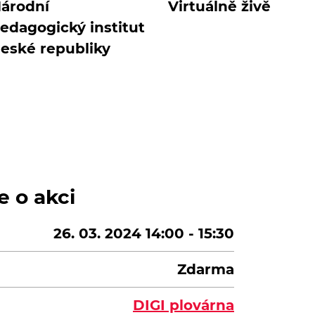
árodní
Virtuálně živě
edagogický institut
eské republiky
e o akci
26. 03. 2024 14:00 - 15:30
Zdarma
DIGI plovárna