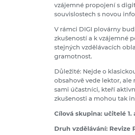
vzájemné propojení s dig
souvislostech s novou inf
V rámci DIGI plovárny bud
zkušeností a k vzájemné p
stejných vzdělávacích obla
gramotnost.
Důležité: Nejde o klasicko
obsahově vede lektor, ale
sami účastníci, kteří aktivn
zkušenosti a mohou tak ins
Cílová skupina: učitelé 1.
Druh vzdělávání: Revize