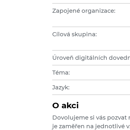
Zapojené organizace:
Cílová skupina:
Úroveň digitálních dovedn
Téma:
Jazyk:
O akci
Dovolujeme si vás pozvat 
je zaměřen na jednotlivé v