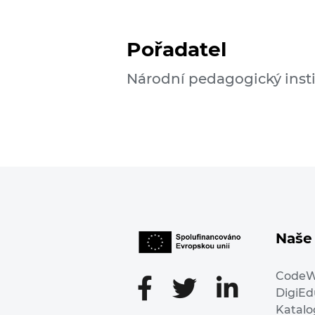
Pořadatel
Národní pedagogický insti
Naše 
Code
DigiE
Katalo