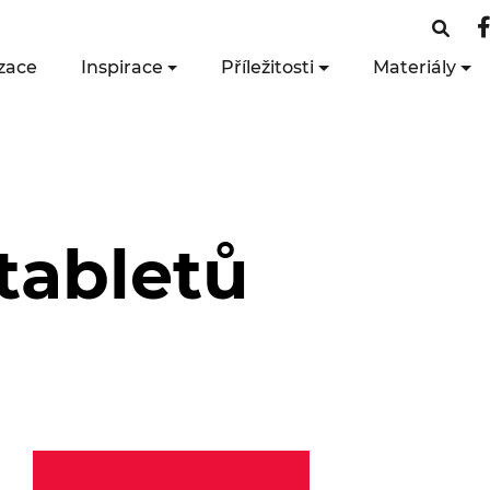
zace
Inspirace
Příležitosti
Materiály
 tabletů