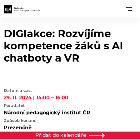
DIGIakce: Rozvíjíme
kompetence žáků s AI
chatboty a VR
Datum a čas:
29. 11. 2024 | 14:00 – 16:00
Pořadatel:
Národní pedagogický institut ČR
Způsob konání:
Prezenčně
Přidat do kalendáře