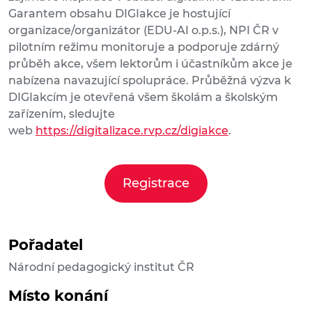
Garantem obsahu DIGIakce je hostující
organizace/organizátor (EDU-AI o.p.s.), NPI ČR v
pilotním režimu monitoruje a podporuje zdárný
průběh akce, všem lektorům i účastníkům akce je
nabízena navazující spolupráce. Průběžná výzva k
DIGIakcím je otevřená všem školám a školským
zařízením, sledujte
web
https://digitalizace.rvp.cz/digiakce
.
Registrace
Pořadatel
Národní pedagogický institut ČR
Místo konání