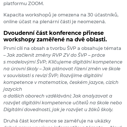
platformu ZOOM.
Kapacita workshopů je omezena na 30 účastníků,
online účast na plenární části je neomezená.
Dvoudenní část konference přinese
workshopy zaměřené na dvě oblasti.
První cílí na obsah a tvorbu ŠVP a obsahuje témata
–
Jak začlenit změny RVP ZV do ŠVP – práce
s modelovými ŠVP; Klíčujeme digitální kompetence
na úrovni školy – Jak plánovat řízení změn ve škole
v souvislosti s revizí ŠVP; Rozvíjíme digitální
kompetence v matematice, českém jazyce, cizích
jazycích
a dalších oborech vzdělávání; Jak analyzovat a
rozvíjet digitální kompetence učitelů na škole nebo
Digitální dovednosti, jak je rozvíjet u žáků školy.
Druhá část konference se zaměřuje na ukázky