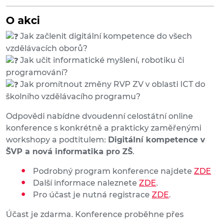
O akci
Jak začlenit digitální kompetence do všech
vzdělávacích oborů?
Jak učit informatické myšlení, robotiku či
programování?
Jak promítnout změny RVP ZV v oblasti ICT do
školního vzdělávacího programu?
Odpovědi nabídne dvoudenní celostátní online
konference s konkrétně a prakticky zaměřenými
workshopy a podtitulem:
Digitální kompetence v
ŠVP a nová informatika pro ZŠ
.
Podrobný program konference najdete
ZDE
Další informace naleznete
ZDE
.
Pro účast je nutná registrace
ZDE
.
Účast je zdarma. Konference proběhne přes