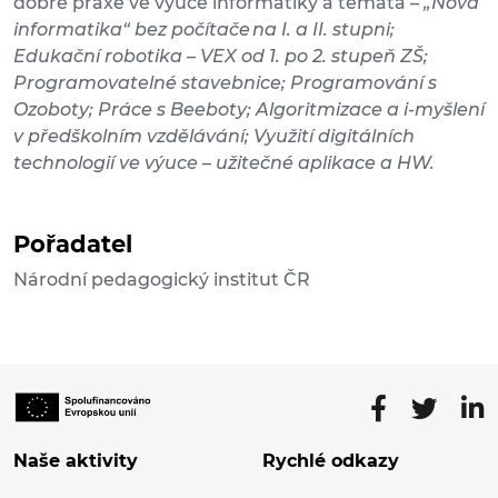
dobré praxe ve výuce informatiky a témata –
„Nová
informatika“ bez počítače na I. a II. stupni;
Edukační robotika – VEX od 1. po 2. stupeň ZŠ;
Programovatelné stavebnice; Programování s
Ozoboty; Práce s Beeboty; Algoritmizace a i-myšlení
v předškolním vzdělávání; Využití digitálních
technologií ve výuce – užitečné aplikace a HW.
Pořadatel
Národní pedagogický institut ČR
Naše aktivity
Rychlé odkazy