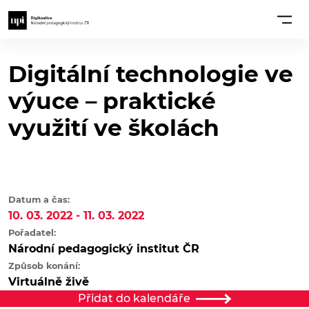
Digitální technologie ve
výuce – praktické
využití ve školách
Datum a čas:
10. 03. 2022 - 11. 03. 2022
Pořadatel:
Národní pedagogický institut ČR
Způsob konání:
Virtuálně živě
Přidat do kalendáře