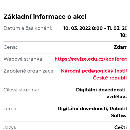
Základní informace o akci
Datum a čas konání:
10. 03. 2022 8:00 - 11. 03. 20
18:
Cena:
Zdarm
Webová stránka:
https://revize.edu.cz/konferen
Zapojené organizace:
Národní pedagogický instit
České republi
Cílová skupina:
Digitální dovednosti 
vzdělává
Téma:
Digitální dovednosti, Robotik
Softwa
Jazyk:
Češti