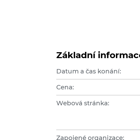
Základní informac
Datum a čas konání:
Cena:
Webová stránka:
Zapojené organizace: