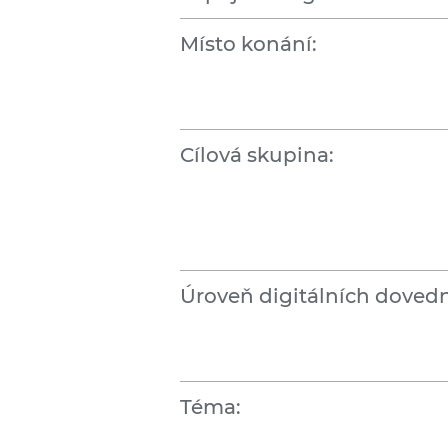
Místo konání:
Cílová skupina:
Úroveň digitálních dovedn
Téma: