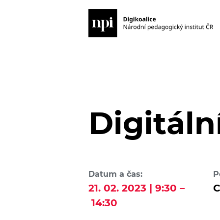
Digitál
Datum a čas:
P
21. 02. 2023 | 9:30 –
C
14:30