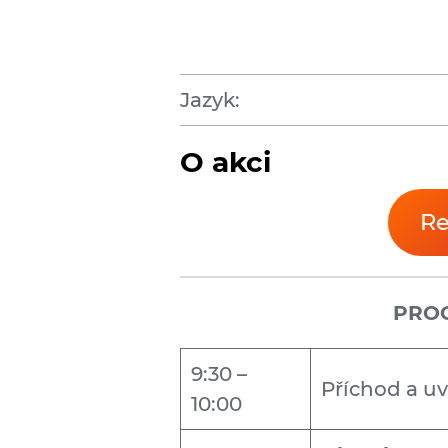
Jazyk:
O akci
Re
PRO
9:30 –
Příchod a uv
10:00