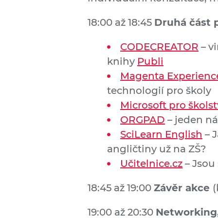
18:00 až 18:45
Druhá část 
CODECREATOR
– vi
knihy
Publi
Magenta Experienc
technologií pro školy
Microsoft pro školst
ORGPAD
– jeden ná
SciLearn English
– 
angličtiny už na ZŠ?
Učitelnice.cz
– Jsou 
18:45 až 19:00
Závěr akce
(
19:00 až 20:30
Networking,