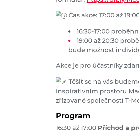
Čas akce: 17:00 až 19:0
16:30-17:00 proběh
19:00 až 20:30 pro
bude možnost individu
Akce je pro účastníky zda
Těšit se na vás budeme
inspirativním prostoru M
zřizované společností T-Mo
Program
16:30 až 17:00
Příchod a p