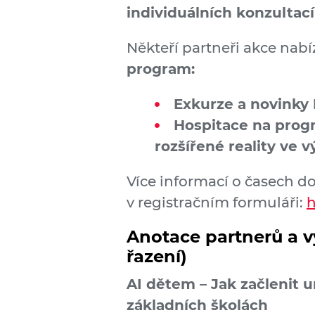
individuálních konzultac
Někteří partneři akce nabí
program:
Exkurze a novinky 
Hospitace na progr
rozšířené reality ve
Více informací o časech 
v registračním formuláři:
h
Anotace partnerů a v
řazení)
AI dětem – Jak začlenit 
základních školách