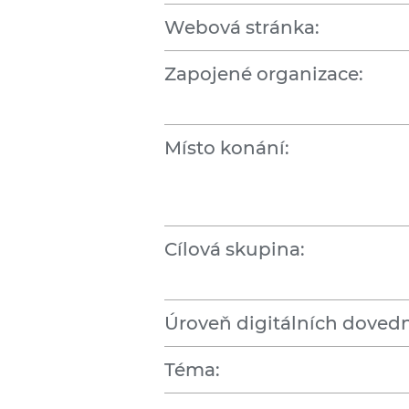
Webová stránka:
Zapojené organizace:
Místo konání:
Cílová skupina:
Úroveň digitálních dovedn
Téma: