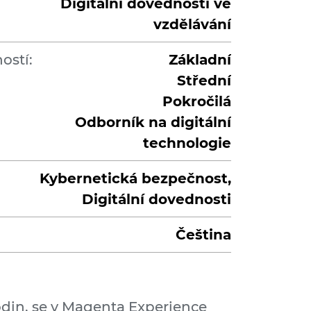
Digitální dovednosti ve
vzdělávání
ostí:
Základní
Střední
Pokročilá
Odborník na digitální
technologie
Kybernetická bezpečnost,
Digitální dovednosti
Čeština
 hodin, se v Magenta Experience