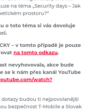
uze na téma „Security days – Jak
rnetickém prostoru?“
 o toto téma si vás dovoluje
ci.
CKY – v tomto případě je pouze
rovat
na tomto odkazu
.
ast nevyhovovala, akce bude
jte se k nám přes kanál YouTube
youtube.com/watch?
 dotazy budou ti nejpovolanější
kou bezpečnost T-Mobile a Slovak