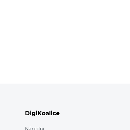
DigiKoalice
Národní