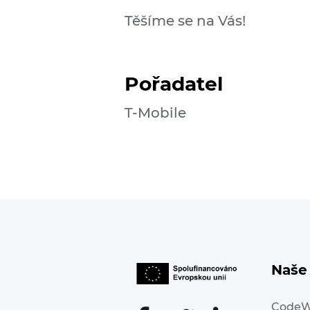
Těšíme se na Vás!
Pořadatel
T-Mobile
Naše 
Code