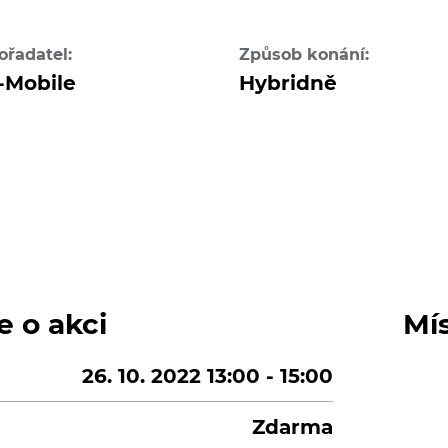
ořadatel:
Způsob konání:
-Mobile
Hybridně
e o akci
Mí
26. 10. 2022 13:00 - 15:00
Zdarma