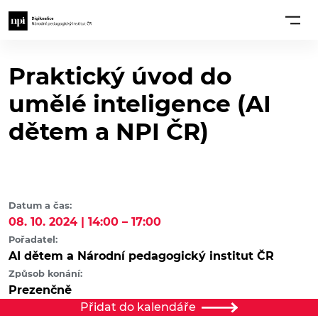
Praktický úvod do
umělé inteligence (AI
dětem a NPI ČR)
Datum a čas:
08. 10. 2024 | 14:00 – 17:00
Pořadatel:
AI dětem a Národní pedagogický institut ČR
Způsob konání:
Prezenčně
Přidat do kalendáře