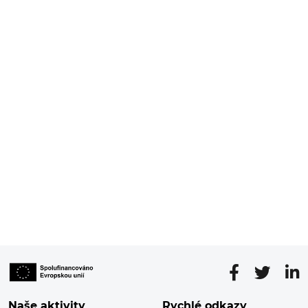
Naše aktivity
Rychlé odkazy