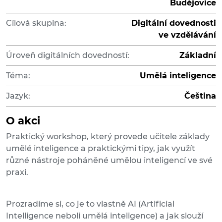
Budějovice
Cílová skupina:
Digitální dovednosti
ve vzdělávání
Úroveň digitálních dovedností:
Základní
Téma:
Umělá inteligence
Jazyk:
Čeština
O akci
Praktický workshop, který provede učitele základy
umělé inteligence a praktickými tipy, jak využít
různé nástroje poháněné umělou inteligencí ve své
praxi.
Prozradíme si, co je to vlastně AI (Artificial
Intelligence neboli umělá inteligence) a jak slouží