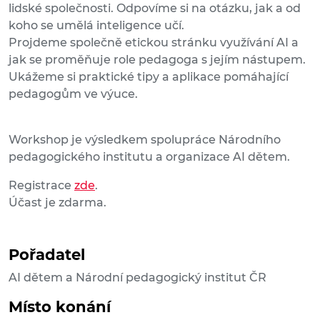
lidské společnosti. Odpovíme si na otázku, jak a od
koho se umělá inteligence učí.
Projdeme společně etickou stránku využívání AI a
jak se proměňuje role pedagoga s jejím nástupem.
Ukážeme si praktické tipy a aplikace pomáhající
pedagogům ve výuce.
Workshop je výsledkem spolupráce Národního
pedagogického institutu a organizace AI dětem.
Registrace
zde
.
Účast je zdarma.
Pořadatel
AI dětem a Národní pedagogický institut ČR
Místo konání