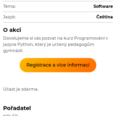
Téma:
Software
Jazyk:
Čeština
O akci
Dovolujeme si vás pozvat na kurz Programování v
jazyce Python, který je určený pedagogům
gymnázií.
Registrace a více informací
Účast je zdarma.
Pořadatel