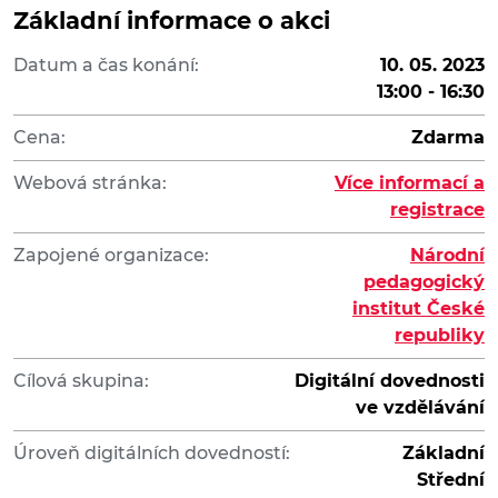
Základní informace o akci
Datum a čas konání:
10. 05. 2023
13:00 - 16:30
Cena:
Zdarma
Webová stránka:
Více informací a
registrace
Zapojené organizace:
Národní
pedagogický
institut České
republiky
Cílová skupina:
Digitální dovednosti
ve vzdělávání
Úroveň digitálních dovedností:
Základní
Střední