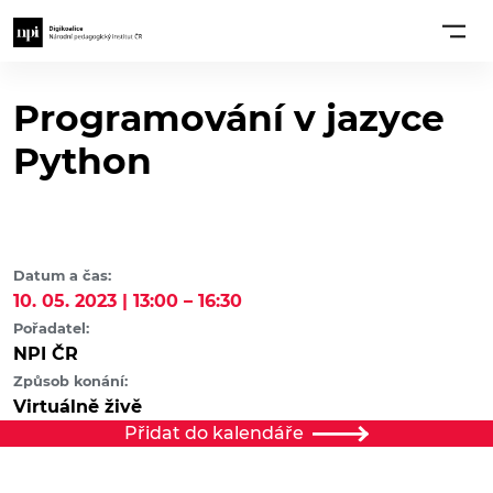
Programování v jazyce
Python
Datum a čas:
10. 05. 2023 | 13:00 – 16:30
Pořadatel:
NPI ČR
Způsob konání:
Virtuálně živě
Přidat do kalendáře