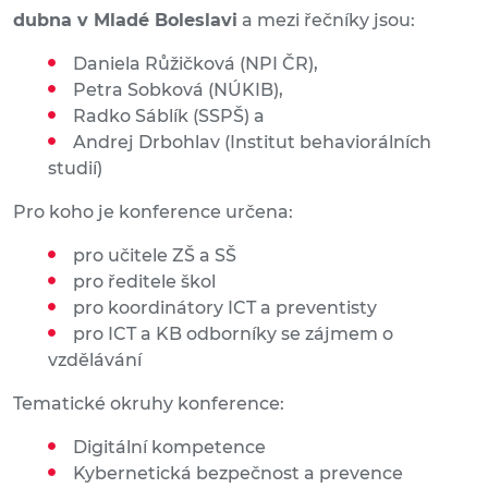
dubna v Mladé Boleslavi
a mezi řečníky jsou:
Daniela Růžičková (NPI ČR),
Petra Sobková (NÚKIB),
Radko Sáblík (SSPŠ) a
Andrej Drbohlav (Institut behaviorálních
studií)
Pro koho je konference určena:
pro učitele ZŠ a SŠ
pro ředitele škol
pro koordinátory ICT a preventisty
pro ICT a KB odborníky se zájmem o
vzdělávání
Tematické okruhy konference:
Digitální kompetence
Kybernetická bezpečnost a prevence