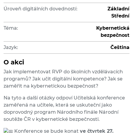
Úroveň digitálních dovedností:
Základní
Střední
Téma:
Kybernetická
bezpečnost
Jazyk:
Čeština
O akci
Jak implementovat RVP do školních vzdělávacích
programů? Jak učit digitální kompetence? Jak se
zaměřit na kybernetickou bezpečnost?
Na tyto a další otázky odpoví Učitelská konference
zaměřená na učitele, která se uskuteční jako
doprovodný program Národního finále Národní
soutěže ČR v kybernetické bezpečnosti.
Konference se bude konat
ve čtvrtek 27.