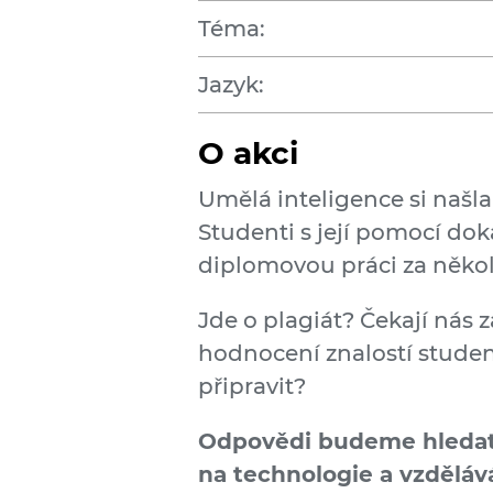
Téma:
Jazyk:
O akci
Umělá inteligence si našla 
Studenti s její pomocí dok
diplomovou práci za někol
Jde o plagiát? Čekají nás 
hodnocení znalostí studen
připravit?
Odpovědi budeme hledat 
na technologie a vzděláv