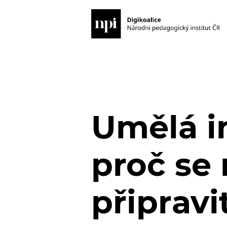
Umělá i
proč se 
připravi