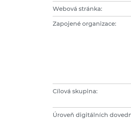
Webová stránka:
Zapojené organizace:
Cílová skupina:
Úroveň digitálních dovedn