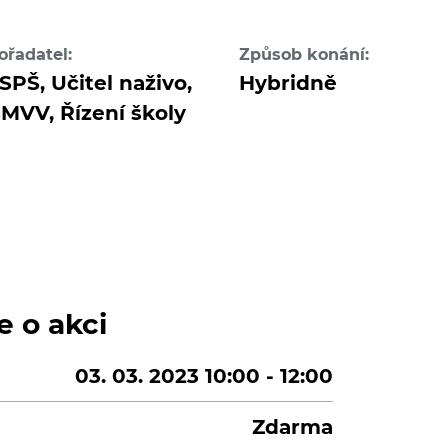
ořadatel:
Způsob konání:
SPŠ, Učitel naživo,
Hybridně
MVV, Řízení školy
e o akci
03. 03. 2023 10:00 - 12:00
Zdarma