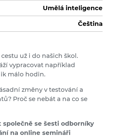
Umělá inteligence
Čeština
cestu už i do našich škol.
áží vypracovat například
ik málo hodin.
zásadní změny v testování a
tů? Proč se nebát a na co se
společně se šesti odborníky
ání na online semináři