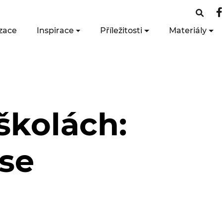
zace
Inspirace
Příležitosti
Materiály
školách:
 se