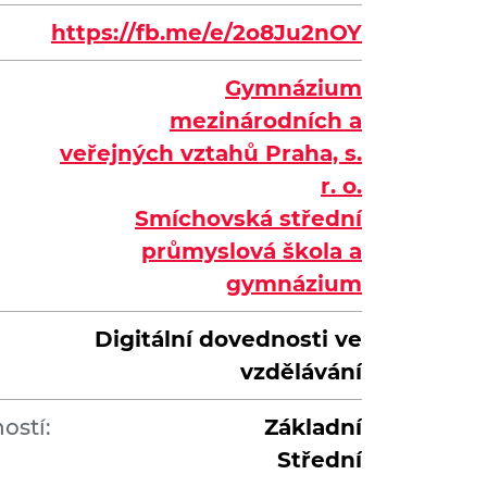
https://fb.me/e/2o8Ju2nOY
Gymnázium
mezinárodních a
veřejných vztahů Praha, s.
r. o.
Smíchovská střední
průmyslová škola a
gymnázium
Digitální dovednosti ve
vzdělávání
ostí:
Základní
Střední