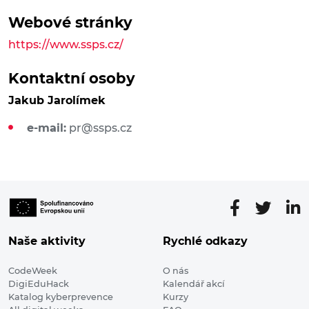
Webové stránky
https://www.ssps.cz/
Kontaktní osoby
Jakub Jarolímek
e-mail:
pr@ssps.cz
Naše aktivity
Rychlé odkazy
CodeWeek
O nás
DigiEduHack
Kalendář akcí
Katalog kyberprevence
Kurzy