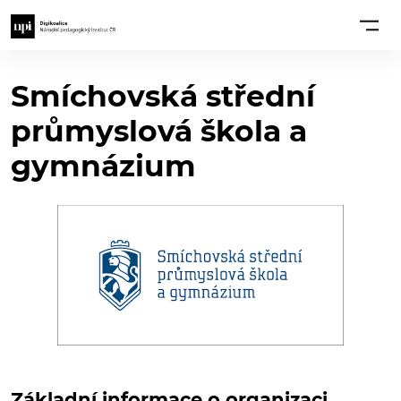
Smíchovská střední
průmyslová škola a
gymnázium
Základní informace o organizaci