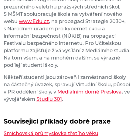
prezenčního veletrhu pražských středních škol.
S MŠMT spolupracuje škola na vytváření nového
webu
www.Edu.cz
, na propagaci Strategie 2030+,
s Národním úřadem pro kybernetickou a
informační bezpečnost (NÚKIB) na propagaci
Festivalu bezpečného internetu. Pro Učitelskou
platformu zajišťuje živá vysílání z Mediálního studia.
Na tom všem, a na mnohém dalším, se výrazně
podílejí studenti školy.
Někteří studenti jsou zároveň i zaměstnanci školy
na částečný úvazek, spravují Virtuální školu, působí
v PR oddělení školy, v
Mediálním domě Preslova
, ve
vývojářském
Studiu 301
.
Související příklady dobré praxe
Smíchovská průmyslovka třetího věku