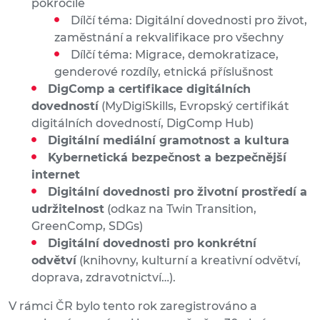
pokročilé
Dílčí téma: Digitální dovednosti pro život,
zaměstnání a rekvalifikace pro všechny
Dílčí téma: Migrace, demokratizace,
genderové rozdíly, etnická příslušnost
DigComp a certifikace digitálních
dovedností
(MyDigiSkills, Evropský certifikát
digitálních dovedností, DigComp Hub)
Digitální mediální gramotnost a kultura
Kybernetická bezpečnost a bezpečnější
internet
Digitální dovednosti pro životní prostředí a
udržitelnost
(odkaz na Twin Transition,
GreenComp, SDGs)
Digitální dovednosti pro konkrétní
odvětví
(knihovny, kulturní a kreativní odvětví,
doprava, zdravotnictví…).
V rámci ČR bylo tento rok zaregistrováno a