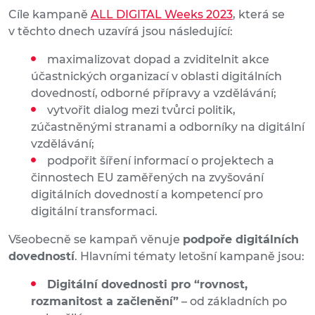
Cíle kampaně
ALL DIGITAL Weeks 2023
, která se
v těchto dnech uzavírá jsou následující:
maximalizovat dopad a zviditelnit akce
účastnických organizací v oblasti digitálních
dovedností, odborné přípravy a vzdělávání;
vytvořit dialog mezi tvůrci politik,
zúčastněnými stranami a odborníky na digitální
vzdělávání;
podpořit šíření informací o projektech a
činnostech EU zaměřených na zvyšování
digitálních dovedností a kompetencí pro
digitální transformaci.
Všeobecně se kampaň věnuje
podpoře digitálních
dovedností
. Hlavními tématy letošní kampaně jsou:
Digitální dovednosti pro “rovnost,
rozmanitost a začlenění”
– od základních po