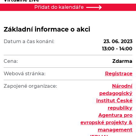
Přidat do kalendáře
Základní informace o akci
Datum a čas konání:
23. 06. 2023
13:00 - 14:00
Cena:
Zdarma
Webová stránka:
Registrace
Zapojené organizace:
Národní
pedagogický
institut České
republiky
Agentura pro
evropské projekty &
management