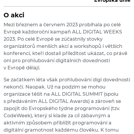
Evropská unie
O akci
Mezi březnem a červnem 2023 probíhala po celé
Evropě každoroční kampaň ALL DIGITAL WEEKS
2023. Po celé Evropě se zúčastnily stovky
organizátorů menších akcí a workshopů i větších
konferencí, kteří dostali příležitost ukázat, co právě
oni pro prohlubování digitálních dovedností
v Evropě dělají.
Se začátkem léta však prohlubování digi dovedností
nekončí. Naopak. Už na podzim se mohou
organizace těšit na ALL DIGITAL SUMMIT (spolu
s předáváním ALL DIGITAL Awards) a zároveň se
zapojit do Evropského týdne programování (tzv.
CodeWeek), který si klade za cíl zábavným a
aktivním způsobem přiblížit programování a
digitální gramotnost každému člověku. K tomu