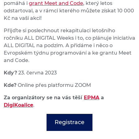
pomáhá i
grant Meet and Code
, který letos
odstartoval, a v rámci kterého můžete získat 10 000
Kč na vaši akci!
Přijďte si poslechnout rekapitulaci letošního
ročníku ALL DIGITAL Weeks i to, co plánuje iniciativa
ALL DIGITAL na podzim. A přidáme i něco o
Evropském týdnu programování a ke grantu Meet
and Code.
Kdy?
23. června 2023
Kde?
Online přes platformu ZOOM
Za organizátory se na vás těší
EPMA
a
DigiKoalice
.
Registrace