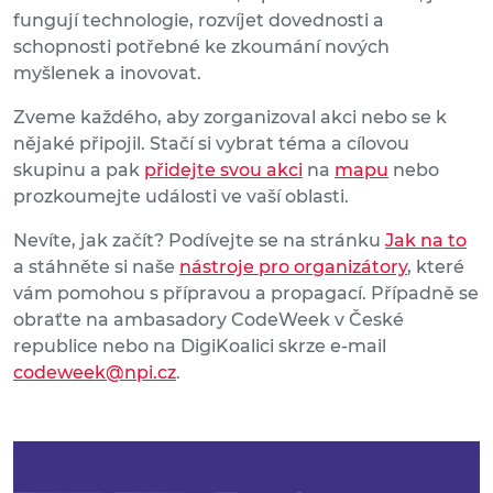
fungují technologie, rozvíjet dovednosti a
schopnosti potřebné ke zkoumání nových
myšlenek a inovovat.
Zveme každého, aby zorganizoval akci nebo se k
nějaké připojil. Stačí si vybrat téma a cílovou
skupinu a pak
přidejte svou akci
na
mapu
nebo
prozkoumejte události ve vaší oblasti.
Nevíte, jak začít? Podívejte se na stránku
Jak na to
a stáhněte si naše
nástroje pro organizátory
, které
vám pomohou s přípravou a propagací. Případně se
obraťte na ambasadory CodeWeek v České
republice nebo na DigiKoalici skrze e-mail
codeweek@npi.cz
.