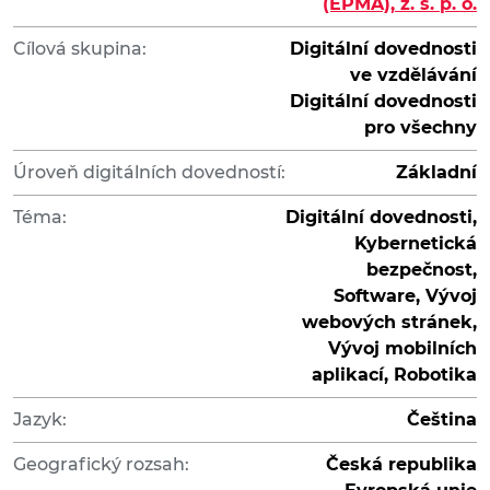
(EPMA), z. s. p. o.
Cílová skupina:
Digitální dovednosti
ve vzdělávání
Digitální dovednosti
pro všechny
Úroveň digitálních dovedností:
Základní
Téma:
Digitální dovednosti,
Kybernetická
bezpečnost,
Software, Vývoj
webových stránek,
Vývoj mobilních
aplikací, Robotika
Jazyk:
Čeština
Geografický rozsah:
Česká republika