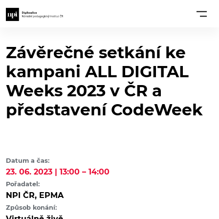
Závěrečné setkání ke
kampani ALL DIGITAL
Weeks 2023 v ČR a
představení CodeWeek
Datum a čas:
23. 06. 2023 | 13:00 – 14:00
Pořadatel:
NPI ČR, EPMA
Způsob konání:
Virtuálně živě