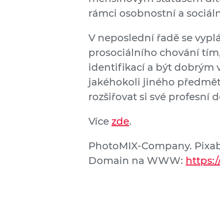
rámci osobnostní a sociáln
V neposlední řadě se vyplá
prosociálního chování tím
identifikací a být dobrým 
jakéhokoli jiného předmět
rozšiřovat si své profesní
Více
zde
.
PhotoMIX-Company. Pixabay
Domain na WWW:
https: