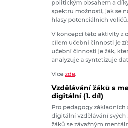
politickým obsahem a díky 
spektru možností, jak se n
hlasy potenciálních voličů
V koncepci této aktivity z
cílem učební činnosti je 
učební činnosti je žák, kt
analyzuje a syntetizuje dat
Více
zde
.
Vzdělávání žáků s me
digitální (1. díl)
Pro pedagogy základních šk
digitální vzdělávání svých 
žáků se závažným mentáln