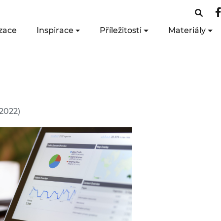
zace
Inspirace
Příležitosti
Materiály
2022)