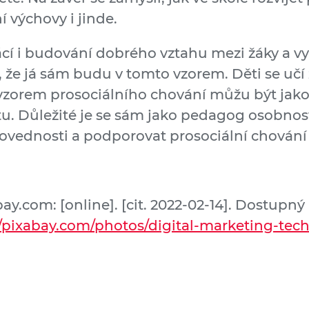
í výchovy i jinde.
cí i budování dobrého vztahu mezi žáky a vy
, že já sám budu v tomto vzorem. Děti se u
vzorem prosociálního chování můžu být jako u
u. Důležité je se sám jako pedagog osobnostn
 dovednosti a podporovat prosociální chování
.com: [online]. [cit. 2022-02-14]. Dostupný 
//pixabay.com/photos/digital-marketing-tec