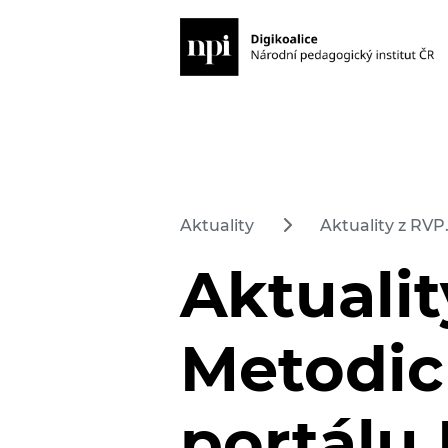
Aktuality
Aktuality z RVP
Aktualit
Metodi
portálu