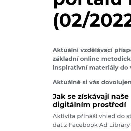
(02/2022
Aktuální vzdělávací přís
základní online metodick
inspirativní materiály d
Aktuálně si vás dovoluje
Jak se získávají naše
digitálním prostředí
Aktivita přináší vhled do s
dat z Facebook Ad Library