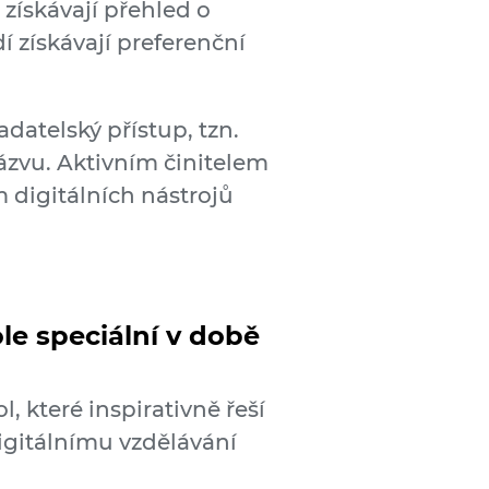
získávají přehled o
 získávají preferenční
adatelský přístup, tzn.
ázvu. Aktivním činitelem
m digitálních nástrojů
le speciální v době
 které inspirativně řeší
 digitálnímu vzdělávání