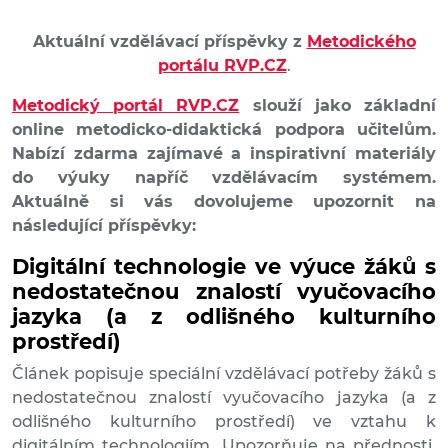
Aktuální vzdělávací příspěvky z
Metodického
portálu RVP.CZ
.
Metodický portál RVP.CZ
slouží jako základní
online metodicko-didaktická podpora učitelům.
Nabízí zdarma zajímavé a inspirativní materiály
do výuky napříč vzdělávacím systémem.
Aktuálně si vás dovolujeme upozornit na
následující příspěvky:
Digitální technologie ve výuce žáků s
nedostatečnou znalostí vyučovacího
jazyka (a z odlišného kulturního
prostředí)
Článek popisuje speciální vzdělávací potřeby žáků s
nedostatečnou znalostí vyučovacího jazyka (a z
odlišného kulturního prostředí) ve vztahu k
digitálním technologiím. Upozorňuje na přednosti,