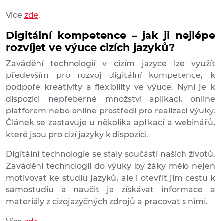
Více
zde
.
Digitální kompetence – jak ji nejlépe
rozvíjet ve výuce cizích jazyků?
Zavádění technologií v cizím jazyce lze využít
především pro rozvoj digitální kompetence, k
podpoře kreativity a flexibility ve výuce. Nyní je k
dispozici nepřeberné množství aplikací, online
platforem nebo online prostředí pro realizaci výuky.
Článek se zastavuje u několika aplikací a webinářů,
které jsou pro cizí jazyky k dispozici.
Digitální technologie se staly součástí našich životů.
Zavádění technologií do výuky by žáky mělo nejen
motivovat ke studiu jazyků, ale i otevřít jim cestu k
samostudiu a naučit je získávat informace a
materiály z cizojazyčných zdrojů a pracovat s nimi.