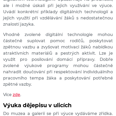
ale i možné úskalí při jejich využívání ve výuce.
Uvádí konkrétní příklady digitálních technologií a
jejich využití při vzdělávání žáků s nedostatečnou
znalostí jazyka.
Vhodně zvolené digitální technologie mohou
částečně suplovat pomoc rodičů, poskytovat
zpětnou vazbu a zvyšovat motivaci žáků nabídkou
atraktivních materiálů a pestrých aktivit. Lze je
využít pro posilování domácí přípravy. Dobře
zvolené výukové programy mohou částečně
nahradit doučování při respektování individuálního
pracovního tempa žáka a poskytování potřebné
zpětné vazby.
Více
zde
.
Výuka dějepisu v ulicích
Do muzea a galerií se při výuce vydáváme zřídka.