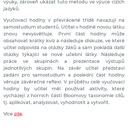
výuky, zároveň ukázat tuto metodu ve výuce cizích
jazyků.
Vyučovací hodiny v převrácené třídě navazují na
samostudium studentů. Učitel v hodině novou látku
znovu nevysvětluje. První část hodiny může
obsahovat krátký kvíz a následuje diskuze, ve které
učitel odpovídá na otázky žáků a sám pokládá další
otázky týkající se nové učební látky. Následuje
práce ve skupinách a prezentace výstupů
jednotlivých skupin. Na závěr učitel představí
zadání pro samostudium a poslední část hodiny
věnuje závěrečné reflexi. V průběhu celé vyučovací
hodiny by učitel měl používat aktivity, které
vycházejí z horních částí Bloomovy taxonomie cílů,
tj. aplikovat, analyzovat, vyhodnotit a vytvořit.
Více
zde
.