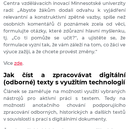
Centra vzdělávacích inovací Minnesotské univerzity
radí: „Abyste žákům dodali odvahu k vyjádření
relevantní a konstruktivní zpětné vazby, spíše než
osobních komentářů či poznámek zcela od věci,
formulujte otázky, které zdůrazní hlavní myšlenku,
tj. „Co ti pomůže se učit?“, a ujistěte se, že
formulace vyzní tak, že vám záleží na tom, co žáci ve
výuce zažijí, a že chcete provést změny.“
Více
zde
.
Jak číst a zpracovávat digitální
(odborné) texty s využitím technologií
Článek se zaměřuje na možnosti využití vybraných
nástrojů pro aktivní práci s textem. Tedy na
možnosti anotačního chování podporujícího
zpracování odborných, historických a dalších textů
v souvislosti s prací s digitálními dokumenty.