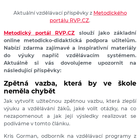
Aktuální vzdělávací příspěvky z
Metodického
portálu RVP.CZ
.
Metodický portál RVP.CZ
slouží jako základní
online metodicko-didaktická podpora učitelům.
Nabízí zdarma zajímavé a inspirativní materiály
do výuky napříč vzdělávacím systémem.
Aktuálně si vás dovolujeme upozornit na
následující příspěvky:
Zpětná vazba, která by ve škole
neměla chybět
Jak vytvořit užitečnou zpětnou vazbu, která zlepší
výuku a vzdělávání žáků, jaké volit otázky, na co
nezapomenout a jak její výsledky realizovat se
podíváme v tomto článku.
Kris Gorman, odborník na vzdělávací programy z