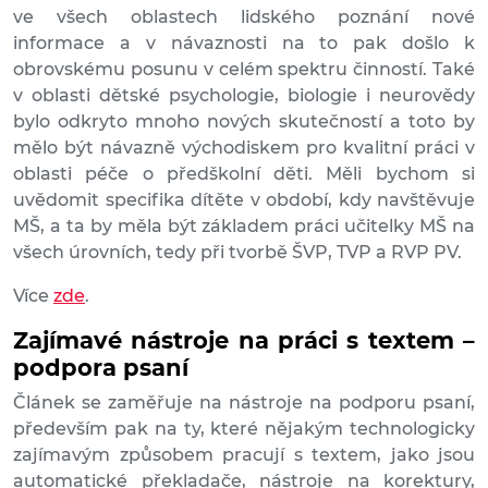
ve všech oblastech lidského poznání nové
informace a v návaznosti na to pak došlo k
obrovskému posunu v celém spektru činností. Také
v oblasti dětské psychologie, biologie i neurovědy
bylo odkryto mnoho nových skutečností a toto by
mělo být návazně východiskem pro kvalitní práci v
oblasti péče o předškolní děti. Měli bychom si
uvědomit specifika dítěte v období, kdy navštěvuje
MŠ, a ta by měla být základem práci učitelky MŠ na
všech úrovních, tedy při tvorbě ŠVP, TVP a RVP PV.
Více
zde
.
Zajímavé nástroje na práci s textem –
podpora psaní
Článek se zaměřuje na nástroje na podporu psaní,
především pak na ty, které nějakým technologicky
zajímavým způsobem pracují s textem, jako jsou
automatické překladače, nástroje na korektury,