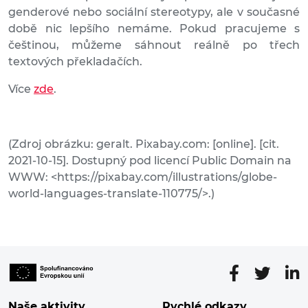
genderové nebo sociální stereotypy, ale v současné
době nic lepšího nemáme. Pokud pracujeme s
češtinou, můžeme sáhnout reálně po třech
textových překladačích.
Více
zde
.
(Zdroj obrázku: geralt. Pixabay.com: [online]. [cit.
2021-10-15]. Dostupný pod licencí Public Domain na
WWW: <https://pixabay.com/illustrations/globe-
world-languages-translate-110775/>.)
Naše aktivity
Rychlé odkazy