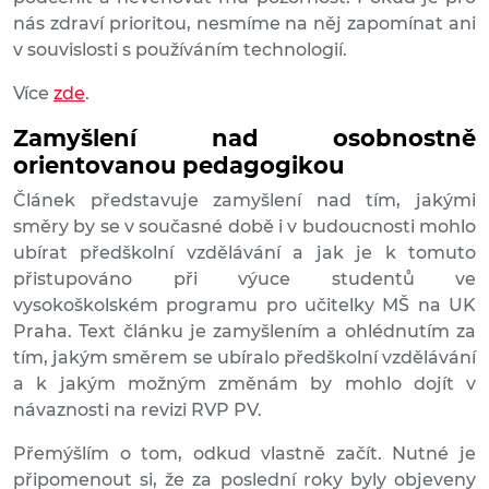
nás zdraví prioritou, nesmíme na něj zapomínat ani
v souvislosti s používáním technologií.
Více
zde
.
Zamyšlení nad osobnostně
orientovanou pedagogikou
Článek představuje zamyšlení nad tím, jakými
směry by se v současné době i v budoucnosti mohlo
ubírat předškolní vzdělávání a jak je k tomuto
přistupováno při výuce studentů ve
vysokoškolském programu pro učitelky MŠ na UK
Praha. Text článku je zamyšlením a ohlédnutím za
tím, jakým směrem se ubíralo předškolní vzdělávání
a k jakým možným změnám by mohlo dojít v
návaznosti na revizi RVP PV.
Přemýšlím o tom, odkud vlastně začít. Nutné je
připomenout si, že za poslední roky byly objeveny