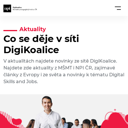
Aktuality
Co se děje v síti
DigiKoalice
V aktualitách najdete novinky ze sítě DigiKoalice.
Najdete zde aktuality z MŠMT i NPI ČR, zajímavé
články z Evropy i ze světa a novinky k tématu Digital
Skills and Jobs.