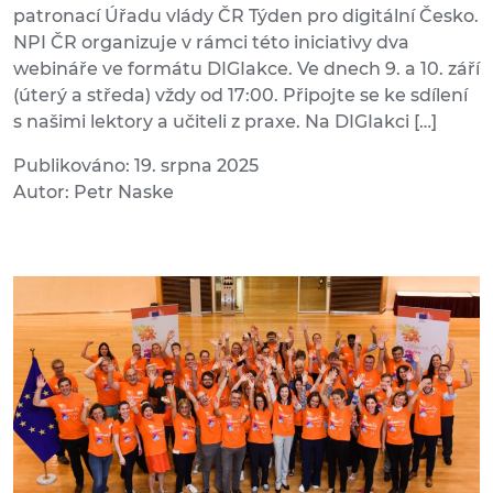
patronací Úřadu vlády ČR Týden pro digitální Česko.
NPI ČR organizuje v rámci této iniciativy dva
webináře ve formátu DIGIakce. Ve dnech 9. a 10. září
(úterý a středa) vždy od 17:00. Připojte se ke sdílení
s našimi lektory a učiteli z praxe. Na DIGIakci […]
Publikováno: 19. srpna 2025
Autor: Petr Naske