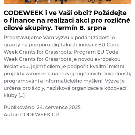
CODEWEEK i ve Vaší obci? Požádejte
o finance na realizaci akcí pro rozličné
cílové skupiny. Termín 8. srpna
Představujeme Vám výzvu k podání žádostí o
granty na podporu digitálních inovací: EU Code
Week Grants for Grassroots. Program EU Code
Week Grants for Grassroots je novou evropskou
iniciativou, jejímž cílem je podpořit kvalitní místní
projekty zaměřené na rozvoj digitálních dovedností,
programování a informatického myšlení. Výzva je
určena pro školy, neziskové organizace a kódovací
kluby […]
Publikováno: 24. července 2025
Autor: CODEWEEK ČR