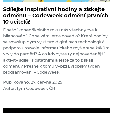
Sdílejte inspirativní hodiny a získejte
odměnu – CodeWeek odmění prvních
10 učitelů!
Dnešní konec školního roku nás všechny zve k
bilancování. Co se vám letos povedlo? Které hodiny
se smysluplným využitím digitálních technologií či
podporou rozvoje informatického myšlení se žákům
vryly do paměti? A co kdybyste ty nejpovedenější
aktivity sdíleli s ostatními a ještě za to získali
odměnu? Přesně k tomu vybízí Evropský týden
programování – CodeWeek. […]
Publikováno: 27. června 2025
Autor: tým Codeweek ČR