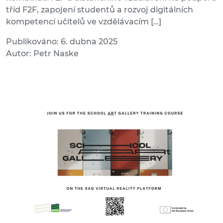
tříd F2F, zapojení studentů a rozvoj digitálních
kompetencí učitelů ve vzdělávacím […]
Publikováno: 6. dubna 2025
Autor: Petr Naske