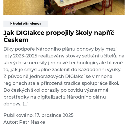
Národní plán obnovy
Jak DIGIakce propojily školy napříč
Českem
Díky podpoře Národního plánu obnovy byly mezi
lety 2023–2025 realizovány stovky setkání učitelů, na
kterých se neřešily jen nové technologie, ale hlavně
to, jak je smysluplně začlenit do každodenní výuky.
Z původně jednorázových DIGIakcí se v mnoha
regionech stala přirozená tradice spolupráce škol.
Do českých škol dorazily po covidu významné
prostředky na digitalizaci z Národního plánu
obnovy. […]
Publikováno: 17. prosince 2025
Autor: Petr Naske