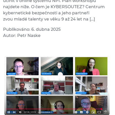
učinit v online systému NPI. Plán workshopů
najdete níže. O čem je KYBERSOUTEZ? Centrum
kybernetické bezpečnosti a jeho partneři
zvou mladé talenty ve věku 9 až 24 let na […]
Publikováno: 6. dubna 2025
Autor: Petr Naske