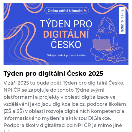
Týden pro digitální Česko 2025
V září 2025 tu bude opět Týden pro digitální Česko.
NPI ČR se zapojuje do tohoto Týdne svými
platformami a projekty v oblasti digitalizace ve
vzdělávání jako jsou digikoalice.cz, podpora školám
(ZŠ a SŠ) v oblasti rozvoje digitálních kompetencí a
informatického myšlení a aktivitou DIGIakce.
Podpora škol v digitalizaci od NPI ČR je mimo jiné