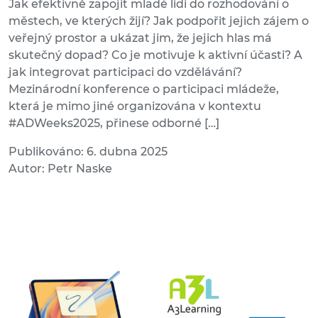
Jak efektivně zapojit mladé lidi do rozhodování o
městech, ve kterých žijí? Jak podpořit jejich zájem o
veřejný prostor a ukázat jim, že jejich hlas má
skutečný dopad? Co je motivuje k aktivní účasti? A
jak integrovat participaci do vzdělávání?
Mezinárodní konference o participaci mládeže,
která je mimo jiné organizována v kontextu
#ADWeeks2025, přinese odborné […]
Publikováno: 6. dubna 2025
Autor: Petr Naske