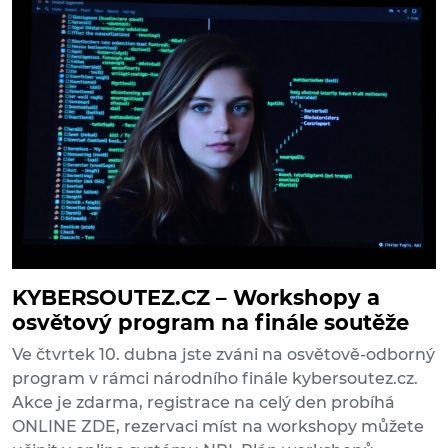
KYBERSOUTEZ.CZ – Workshopy a
osvětový program na finále soutěže
Ve čtvrtek 10. dubna jste zváni na osvětově-odborný
program v rámci národního finále kybersoutez.cz.
Akce je zdarma, registrace na celý den probíhá
ONLINE ZDE, rezervaci míst na workshopy můžete