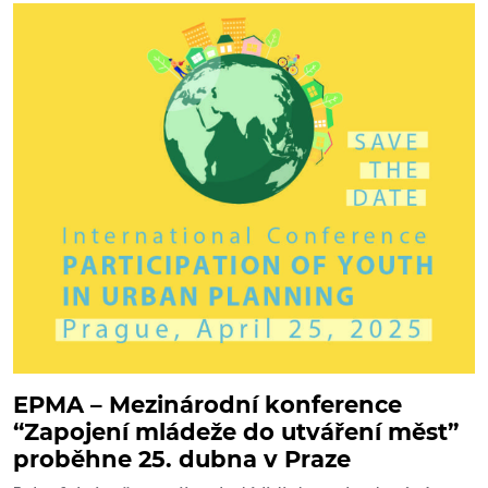
EPMA – Mezinárodní konference
“Zapojení mládeže do utváření měst”
proběhne 25. dubna v Praze