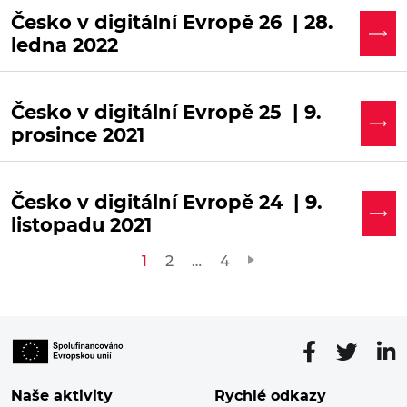
Česko v digitální Evropě 26 | 28.
ledna 2022
Česko v digitální Evropě 25 | 9.
prosince 2021
Česko v digitální Evropě 24 | 9.
listopadu 2021
Stránkování
1
2
…
4
příspěvků
Naše aktivity
Rychlé odkazy