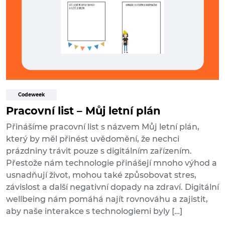
Codeweek
Pracovní list – Můj letní plán
Přinášíme pracovní list s názvem Můj letní plán,
který by měl přinést uvědomění, že nechci
prázdniny trávit pouze s digitálním zařízením.
Přestože nám technologie přinášejí mnoho výhod a
usnadňují život, mohou také způsobovat stres,
závislost a další negativní dopady na zdraví. Digitální
wellbeing nám pomáhá najít rovnováhu a zajistit,
aby naše interakce s technologiemi byly […]