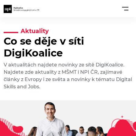
Aktuality
Co se děje v síti
DigiKoalice
V aktualitách najdete novinky ze sítě DigiKoalice.
Najdete zde aktuality z MŠMT i NPI ČR, zajímavé
články z Evropy i ze světa a novinky k tématu Digital
Skills and Jobs.