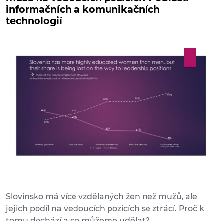
informačních a komunikačních
technologií
Slovinsko má více vzdělaných žen než mužů, ale
jejich podíl na vedoucích pozicích se ztrácí. Proč k
tomu dochází a co můžeme udělat?