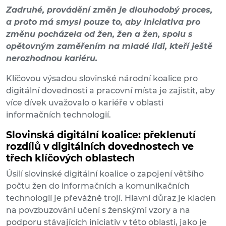
Zadruhé, provádění změn je dlouhodobý proces,
a proto má smysl pouze to, aby iniciativa pro
změnu pocházela od žen, žen a žen, spolu s
opětovným zaměřením na mladé lidi, kteří ještě
nerozhodnou kariéru.
Klíčovou výsadou slovinské národní koalice pro
digitální dovednosti a pracovní místa je zajistit, aby
více dívek uvažovalo o kariéře v oblasti
informačních technologií.
Slovinská digitální koalice: překlenutí
rozdílů v digitálních dovednostech ve
třech klíčových oblastech
Úsilí slovinské digitální koalice o zapojení většího
počtu žen do informačních a komunikačních
technologií je převážně trojí. Hlavní důraz je kladen
na povzbuzování učení s ženskými vzory a na
podporu stávajících iniciativ v této oblasti, jako je