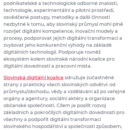
podnikatelské a technologické odborné znalosti,
technologie, experimentální a pilotní prostředí,
osvědčené postupy, metodiky a další činnosti
nezbytné k tomu, aby slovinský průmysl mohl plně
rozvíjet digitální kompetence, inovační modely a
procesy, podporovat jejich digitální transformaci a
zvyšovat jeho konkurenční výhody na základě
digitálních technologií. Podporuje rovněž
ekosystém kolem slovinské národní koalice pro
digitální dovednosti a pracovní místa.
Slovinská digitální koalice
sdružuje zúčastněné
strany z prakticky všech slovinských odvětví: od
průmyslu/obchodu, vědy a vzdělávání až po veřejné
orgány a agentury, sociální aktéry a organizace
občanské společnosti. Cílem je posílit rozvoj
základních a pokročilých digitálních dovedností pro
všechny a podpořit digitální transformaci
slovinského hospodářství a společnosti způsobem,