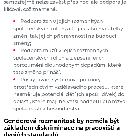
samozřejmě nelze zavést přes noc, ale podpora je
klíčová, což znamená:
Podpora žen v jejich rozmanitých
společenských rolích, a to jak jako hybatelky
změn, tak jejich připravenosti na budoucí
změny;
Podpora mužů v jejich rozmanitých
společenských rolích a zlepšení jejich
porozumění dlouhodobým dopadům, které
tato změna přináší;
Poskytování systémové podpory
prostřednictvím vzdělávacího procesu, které
nasměruje potenciál dětí (chlapců i dívek) do
oblastí, které mají největší hodnotu pro rozvoj
společnosti a hospodářství.
Genderová rozmanitost by neměla být
základem diskriminace na pracovišti a
dvojích standardů