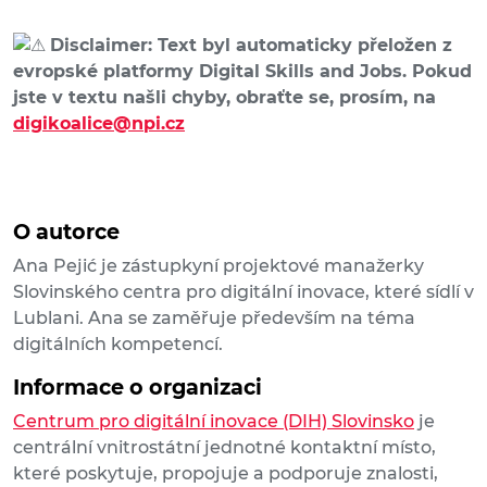
Disclaimer: Text byl automaticky přeložen z
evropské platformy Digital Skills and Jobs. Pokud
jste v textu našli chyby, obraťte se, prosím, na
digikoalice@npi.cz
O autorce
Ana Pejić je zástupkyní projektové manažerky
Slovinského centra pro digitální inovace, které sídlí v
Lublani. Ana se zaměřuje především na téma
digitálních kompetencí.
Informace o organizaci
Centrum pro digitální inovace (DIH) Slovinsko
je
centrální vnitrostátní jednotné kontaktní místo,
které poskytuje, propojuje a podporuje znalosti,