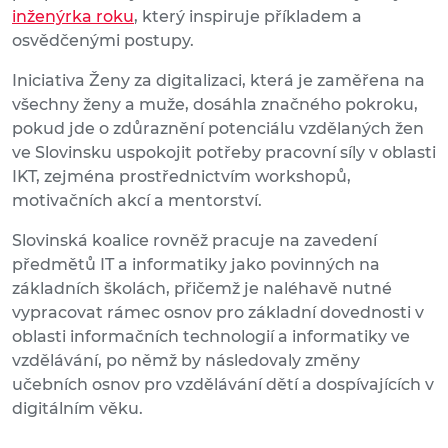
inženýrka roku
, který inspiruje příkladem a
osvědčenými postupy.
Iniciativa Ženy za digitalizaci, která je zaměřena na
všechny ženy a muže, dosáhla značného pokroku,
pokud jde o zdůraznění potenciálu vzdělaných žen
ve Slovinsku uspokojit potřeby pracovní síly v oblasti
IKT, zejména prostřednictvím workshopů,
motivačních akcí a mentorství.
Slovinská koalice rovněž pracuje na zavedení
předmětů IT a informatiky jako povinných na
základních školách, přičemž je naléhavě nutné
vypracovat rámec osnov pro základní dovednosti v
oblasti informačních technologií a informatiky ve
vzdělávání, po němž by následovaly změny
učebních osnov pro vzdělávání dětí a dospívajících v
digitálním věku.