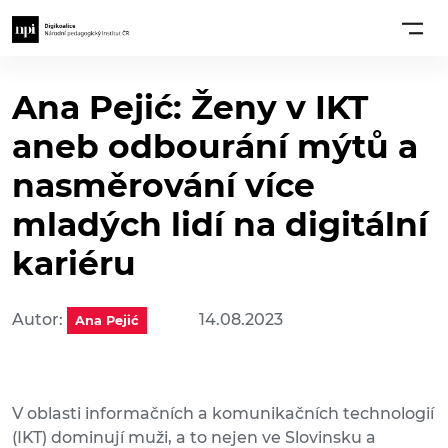
Ana Pejić: Ženy v IKT
aneb odbourání mýtů a
nasměrování více
mladých lidí na digitální
kariéru
Autor:
14.08.2023
Ana Pejić
V oblasti informačních a komunikačních technologií
(IKT) dominují muži, a to nejen ve Slovinsku a