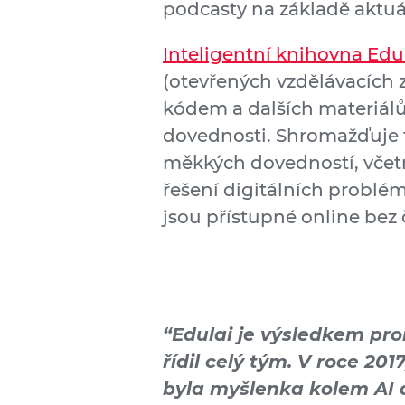
podcasty na základě aktuá
Inteligentní knihovna Edu
(otevřených vzdělávacích 
kódem a dalších materiálů
dovednosti. Shromažďuje ta
měkkých dovedností, včetn
řešení digitálních problém
jsou přístupné online bez
“Edulai je výsledkem pro
řídil celý tým. V roce 201
byla myšlenka kolem AI a 