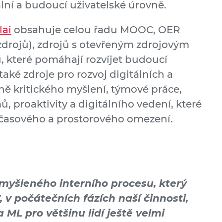
lní a budoucí uživatelské úrovně.
lai
obsahuje celou řadu MOOC, OER
zdrojů), zdrojů s otevřeným zdrojovým
, které pomáhají rozvíjet budoucí
ké zdroje pro rozvoj digitálních a
ě kritického myšlení, týmové práce,
ů, proaktivity a digitálního vedení, které
 časového a prostorového omezení.
myšleného interního procesu, který
7, v počátečních fázích naší činnosti,
ML pro většinu lidí ještě velmi