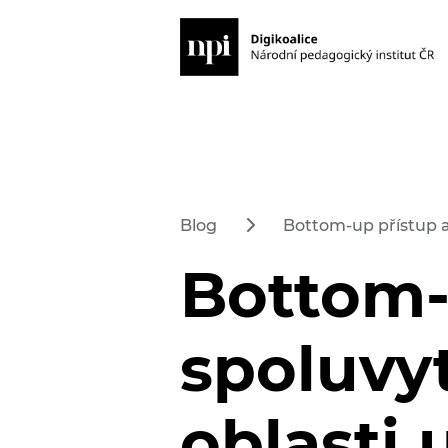
Blog
Bottom-up přístup a 
Bottom-
spoluvyt
oblasti 