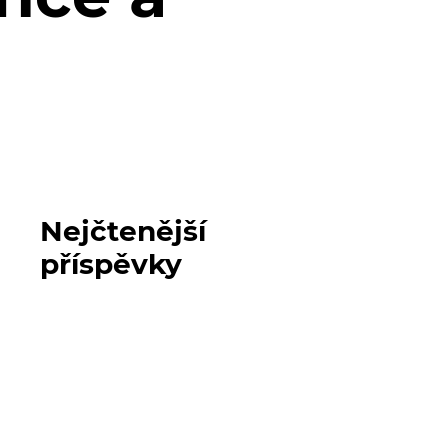
Nejčtenější
příspěvky