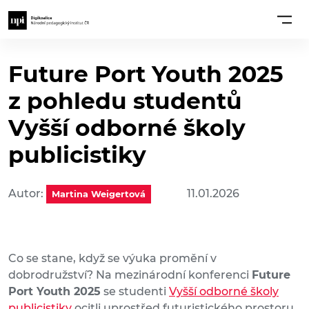
Future Port Youth 2025
z pohledu studentů
Vyšší odborné školy
publicistiky
Autor:
11.01.2026
Martina Weigertová
Co se stane, když se výuka promění v
dobrodružství? Na mezinárodní konferenci
Future
Port Youth 2025
se studenti
Vyšší odborné školy
publicistiky
ocitli uprostřed futuristického prostoru