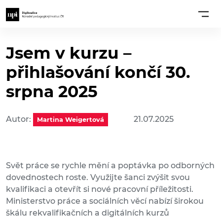
Jsem v kurzu –
přihlašování končí 30.
srpna 2025
Autor:
21.07.2025
Martina Weigertová
Svět práce se rychle mění a poptávka po odborných
dovednostech roste. Využijte šanci zvýšit svou
kvalifikaci a otevřít si nové pracovní příležitosti.
Ministerstvo práce a sociálních věcí nabízí širokou
škálu rekvalifikačních a digitálních kurzů