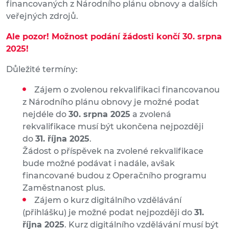
financovaných z Národního plánu obnovy a dalších
veřejných zdrojů.
Ale pozor! Možnost podání žádosti končí 30. srpna
2025!
Důležité termíny:
Zájem o zvolenou rekvalifikaci financovanou
z Národního plánu obnovy je možné podat
nejdéle do
30. srpna 2025
a zvolená
rekvalifikace musí být ukončena nejpozději
do
31. října 2025
.
Žádost o příspěvek na zvolené rekvalifikace
bude možné podávat i nadále, avšak
financované budou z Operačního programu
Zaměstnanost plus.
Zájem o kurz digitálního vzdělávání
(přihlášku) je možné podat nejpozději do
31.
října 2025
. Kurz digitálního vzdělávání musí být