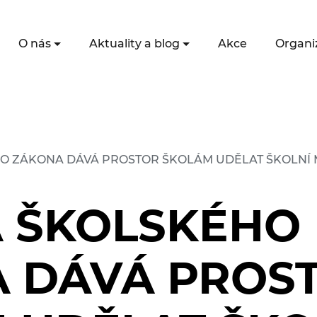
O nás
Aktuality a blog
Akce
Organi
O ZÁKONA DÁVÁ PROSTOR ŠKOLÁM UDĚLAT ŠKOLNÍ M
 ŠKOLSKÉHO
 DÁVÁ PROS