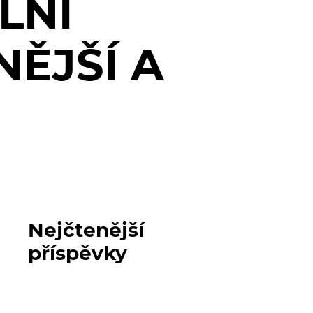
LNÍ
ĚJŠÍ A
Nejčtenější
příspěvky