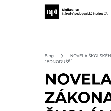
Blog
NOVELA ŠKOLSKÉH
JEDNODUŠŠÍ
NOVELA
ZÁKONA