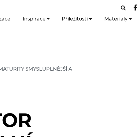
zace
Inspirace
Příležitosti
Materiály
ATURITY SMYSLUPLNĚJŠÍ A
TOR