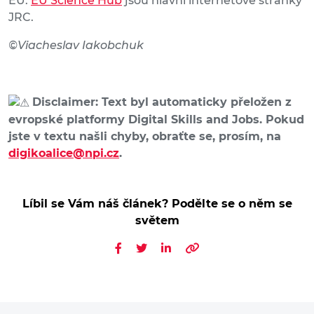
EU.
EU Science Hub
jsou hlavní internetové stránky
JRC.
©Viacheslav Iakobchuk
Disclaimer: Text byl automaticky přeložen z
evropské platformy Digital Skills and Jobs. Pokud
jste v textu našli chyby, obraťte se, prosím, na
digikoalice@npi.cz
.
Líbil se Vám náš článek? Podělte se o něm se
světem