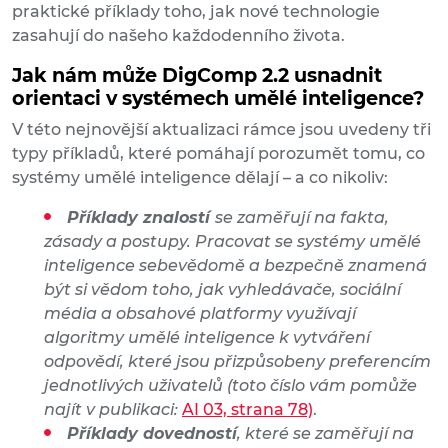
praktické příklady toho, jak nové technologie
zasahují do našeho každodenního života.
Jak nám může DigComp 2.2 usnadnit
orientaci v systémech umělé inteligence?
V této nejnovější aktualizaci rámce jsou uvedeny tři
typy příkladů, které pomáhají porozumět tomu, co
systémy umělé inteligence dělají – a co nikoliv:
Příklady znalostí
se zaměřují na fakta,
zásady a postupy. Pracovat se systémy umělé
inteligence sebevědomě a bezpečně znamená
být si vědom toho, jak vyhledávače, sociální
média a obsahové platformy využívají
algoritmy umělé inteligence k vytváření
odpovědí, které jsou přizpůsobeny preferencím
jednotlivých uživatelů (toto číslo vám pomůže
najít v publikaci:
AI 03, strana 78)
.
Příklady dovedností
, které se zaměřují na