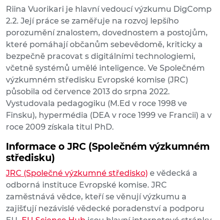
Riina Vuorikari je hlavní vedoucí výzkumu DigComp
2.2. Její práce se zaměřuje na rozvoj lepšího
porozumění znalostem, dovednostem a postojům,
které pomáhají občanům sebevědomě, kriticky a
bezpečně pracovat s digitálními technologiemi,
včetně systémů umělé inteligence. Ve Společném
výzkumném středisku Evropské komise (JRC)
působila od července 2013 do srpna 2022.
Vystudovala pedagogiku (M.Ed v roce 1998 ve
Finsku), hypermédia (DEA v roce 1999 ve Francii) a v
roce 2009 získala titul PhD.
Informace o JRC (Společném výzkumném
středisku)
JRC (Společné výzkumné středisko)
e vědecká a
odborná instituce Evropské komise. JRC
zaměstnává vědce, kteří se věnují výzkumu a
zajišťují nezávislé vědecké poradenství a podporu