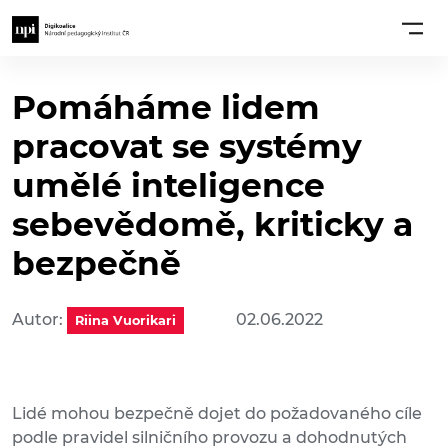
Pomáháme lidem
pracovat se systémy
umělé inteligence
sebevědomě, kriticky a
bezpečně
Autor:
02.06.2022
Riina Vuorikari
Lidé mohou bezpečně dojet do požadovaného cíle
podle pravidel silničního provozu a dohodnutých