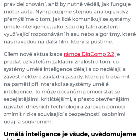
pravidel chování, aniž by nutně věděli, jak funguje
motor auta. Nyní použijme stejnou analogii, když
přemýšlíme o tom, jak lidé komunikují se systémy
umělé inteligence, jako jsou digitální asistenti
využívající rozpoznávání hlasu nebo algoritmy, které
nás navedou na další film, který si pustíme.
Cílem nové aktualizace
rámce DigComp 2.2
je
předat uživatelům základní znalosti o tom, co
systémy umělé inteligence dělají a co nedělají, a
zavést některé základní zásady, které je třeba mít
na paměti při interakci se systémy umělé
inteligence. To může občanům pomoci stát se
sebejistějšími, kritičtějšími, a přesto otevřenějšími
uživateli dnešních technologií a zároveň pomoci
zmírnit rizika související s bezpečností, osobními
údaji a soukromím.
Umělá inteligence je všude, uvědomujeme