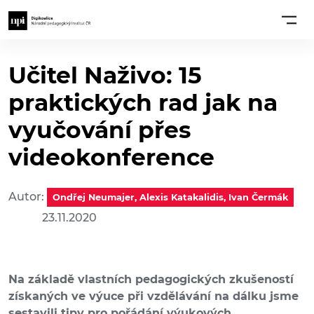
Učitel Naživo: 15
praktických rad jak na
vyučování přes
videokonference
Autor:
Ondřej Neumajer, Alexis Katakalidis, Ivan Čermák
23.11.2020
Na základě vlastních pedagogických zkušeností
získaných ve výuce při vzdělávání na dálku jsme
sestavili tipy pro pořádání výukových