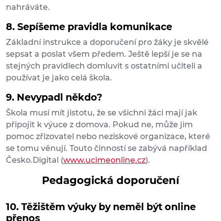
nahráváte.
8. Sepíšeme pravidla komunikace
Základní instrukce a doporučení pro žáky je skvělé
sepsat a poslat všem předem. Ještě lepší je se na
stejných pravidlech domluvit s ostatními učiteli a
používat je jako celá škola.
9. Nevypadl někdo?
Škola musí mít jistotu, že se všichni žáci mají jak
připojit k výuce z domova. Pokud ne, může jim
pomoc zřizovatel nebo neziskové organizace, které
se tomu věnují. Touto činností se zabývá například
Česko.Digital (
www.ucimeonline.cz
).
Pedagogická doporučení
10. Těžištěm výuky by neměl být online
přenos