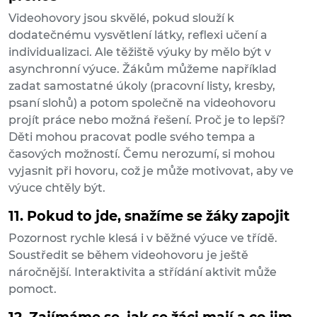
Videohovory jsou skvělé, pokud slouží k
dodatečnému vysvětlení látky, reflexi učení a
individualizaci. Ale těžiště výuky by mělo být v
asynchronní výuce. Žákům můžeme například
zadat samostatné úkoly (pracovní listy, kresby,
psaní slohů) a potom společně na videohovoru
projít práce nebo možná řešení. Proč je to lepší?
Děti mohou pracovat podle svého tempa a
časových možností. Čemu nerozumí, si mohou
vyjasnit při hovoru, což je může motivovat, aby ve
výuce chtěly být.
11. Pokud to jde, snažíme se žáky zapojit
Pozornost rychle klesá i v běžné výuce ve třídě.
Soustředit se během videohovoru je ještě
náročnější. Interaktivita a střídání aktivit může
pomoct.