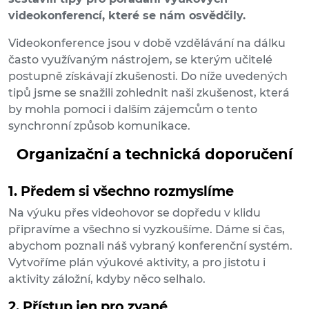
videokonferencí, které se nám osvědčily.
Videokonference jsou v době vzdělávání na dálku
často využívaným nástrojem, se kterým učitelé
postupně získávají zkušenosti. Do níže uvedených
tipů jsme se snažili zohlednit naši zkušenost, která
by mohla pomoci i dalším zájemcům o tento
synchronní způsob komunikace.
Organizační a technická doporučení
1. Předem si všechno rozmyslíme
Na výuku přes videohovor se dopředu v klidu
připravíme a všechno si vyzkoušíme. Dáme si čas,
abychom poznali náš vybraný konferenční systém.
Vytvoříme plán výukové aktivity, a pro jistotu i
aktivity záložní, kdyby něco selhalo.
2. Přístup jen pro zvané