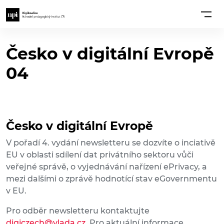
Česko v digitální Evropě
04
Česko v digitální Evropě
V pořadí 4. vydání newsletteru se dozvíte o inciativě
EU v oblasti sdílení dat privátního sektoru vůči
veřejné správě, o vyjednávání nařízení ePrivacy, a
mezi dalšími o zprávě hodnotící stav eGovernmentu
v EU.
Pro odběr newsletteru kontaktujte
digiczech@vlada.cz
. Pro aktuální informace