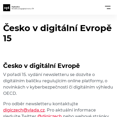
Česko v digitální Evropě
15
Česko v digitální Evropě
V pořadí 15. vydání newsletteru se dozvíte o
digitálním balíčku regulujícím online platformy, o
novinkách v kyberbezpečnosti či digitálním výhledu
OECD.
Pro odběr newsletteru kontaktujte
digiczech@vlada.cz
. Pro aktuální informace
sledujte Twitter
@digiczech
nebo webové stránky