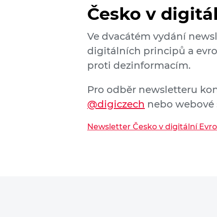
Česko v digitá
Ve dvacátém vydání newsle
digitálních principů a evr
proti dezinformacím.
Pro odběr newsletteru ko
@digiczech
nebo webové 
Newsletter Česko v digitální Evro