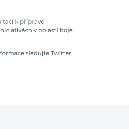
tací k přípravě
niciativách v oblasti boje
nformace sledujte Twitter