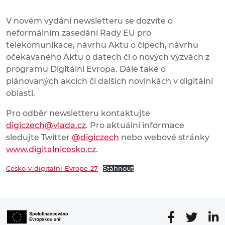
V novém vydání newsletteru se dozvíte o
neformálním zasedání Rady EU pro
telekomunikace, návrhu Aktu o čipech, návrhu
očekávaného Aktu o datech či o nových výzvách z
programu Digitální Evropa. Dále také o
plánovaných akcích či dalších novinkách v digitální
oblasti.
Pro odběr newsletteru kontaktujte
digiczech@vlada.cz
. Pro aktuální informace
sledujte Twitter
@digiczech
nebo webové stránky
www.digitalnicesko.cz
.
Cesko-v-digitalni-Evrope-27
Stáhnout