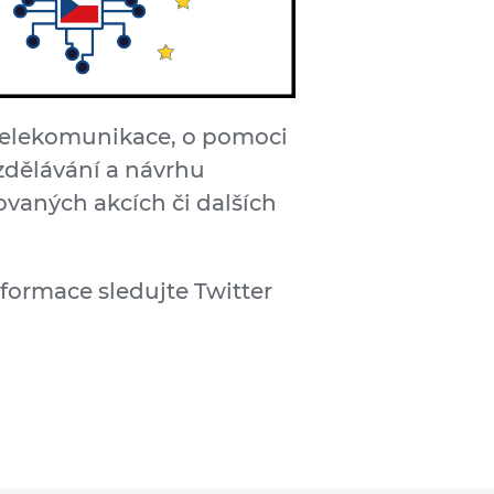
 telekomunikace, o pomoci
zdělávání a návrhu
novaných akcích či dalších
nformace sledujte Twitter