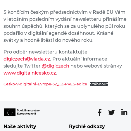
S končícím českým předsednictvím v Radě EU Vám
v letošním posledním vydání newsletteru přinášíme
souhrn úspěchů, kterých se za uplynulého půl roku
podařilo v digitální agendě dosáhnout. Krásné
svátky a hodně štěstí do nového roku.
Pro odběr newsletteru kontaktujte
digiczech@vlada.cz
. Pro aktuální informace
sledujte Twitter
@digiczech
nebo webové stránky
www.digitalnicesko.cz
.
Cesko-v-digitalni-Evrope-32_CZ-PRES-edice
Stáhnout
Naše aktivity
Rychlé odkazy