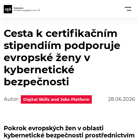
Cesta k certifikačním
stipendiím podporuje
evropské ženy v
kybernetické
bezpečnosti
Autor:
28.06.2026
Digital Skills and Jobs Platform
Pokrok evropských žen v oblasti
kybernetické bezpečnosti prostřednictvím