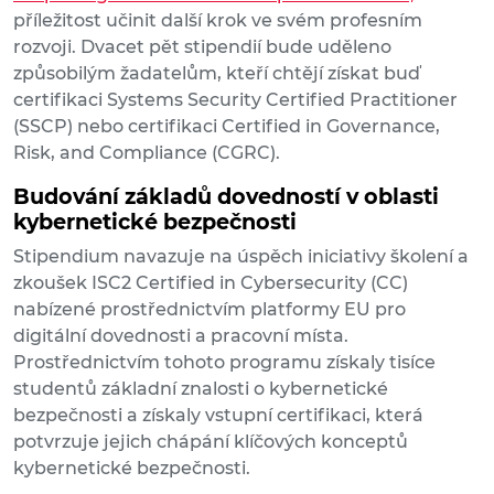
příležitost učinit další krok ve svém profesním
rozvoji. Dvacet pět stipendií bude uděleno
způsobilým žadatelům, kteří chtějí získat buď
certifikaci Systems Security Certified Practitioner
(SSCP) nebo certifikaci Certified in Governance,
Risk, and Compliance (CGRC).
Budování základů dovedností v oblasti
kybernetické bezpečnosti
Stipendium navazuje na úspěch iniciativy školení a
zkoušek ISC2 Certified in Cybersecurity (CC)
nabízené prostřednictvím platformy EU pro
digitální dovednosti a pracovní místa.
Prostřednictvím tohoto programu získaly tisíce
studentů základní znalosti o kybernetické
bezpečnosti a získaly vstupní certifikaci, která
potvrzuje jejich chápání klíčových konceptů
kybernetické bezpečnosti.