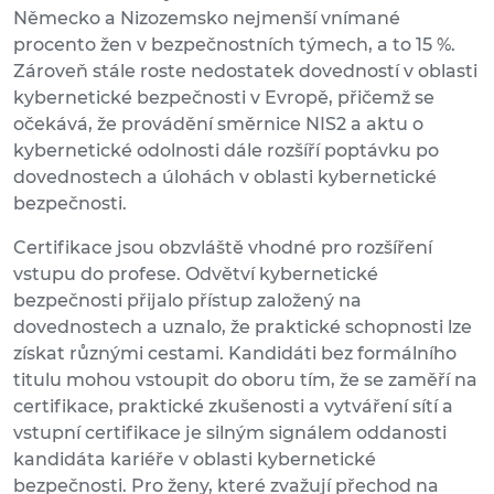
Německo a Nizozemsko nejmenší vnímané
procento žen v bezpečnostních týmech, a to 15 %.
Zároveň stále roste nedostatek dovedností v oblasti
kybernetické bezpečnosti v Evropě, přičemž se
očekává, že provádění směrnice NIS2 a aktu o
kybernetické odolnosti dále rozšíří poptávku po
dovednostech a úlohách v oblasti kybernetické
bezpečnosti.
Certifikace jsou obzvláště vhodné pro rozšíření
vstupu do profese. Odvětví kybernetické
bezpečnosti přijalo přístup založený na
dovednostech a uznalo, že praktické schopnosti lze
získat různými cestami. Kandidáti bez formálního
titulu mohou vstoupit do oboru tím, že se zaměří na
certifikace, praktické zkušenosti a vytváření sítí a
vstupní certifikace je silným signálem oddanosti
kandidáta kariéře v oblasti kybernetické
bezpečnosti. Pro ženy, které zvažují přechod na