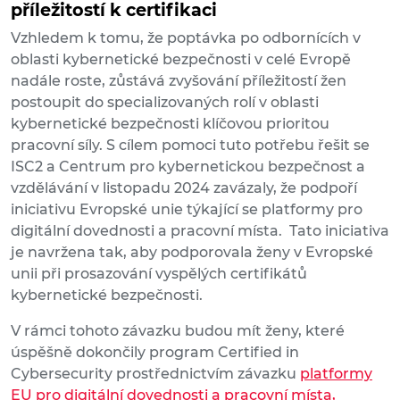
příležitostí k certifikaci
Vzhledem k tomu, že poptávka po odbornících v
oblasti kybernetické bezpečnosti v celé Evropě
nadále roste, zůstává zvyšování příležitostí žen
postoupit do specializovaných rolí v oblasti
kybernetické bezpečnosti klíčovou prioritou
pracovní síly. S cílem pomoci tuto potřebu řešit se
ISC2 a Centrum pro kybernetickou bezpečnost a
vzdělávání v listopadu 2024 zavázaly, že podpoří
iniciativu Evropské unie týkající se platformy pro
digitální dovednosti a pracovní místa. Tato iniciativa
je navržena tak, aby podporovala ženy v Evropské
unii při prosazování vyspělých certifikátů
kybernetické bezpečnosti.
V rámci tohoto závazku budou mít ženy, které
úspěšně dokončily program Certified in
Cybersecurity prostřednictvím závazku
platformy
EU pro digitální dovednosti a pracovní místa,