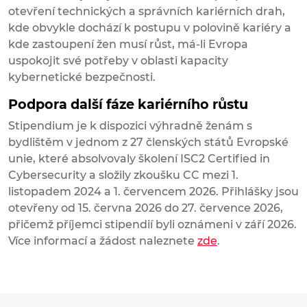
otevření technických a správních kariérních drah,
kde obvykle dochází k postupu v polovině kariéry a
kde zastoupení žen musí růst, má-li Evropa
uspokojit své potřeby v oblasti kapacity
kybernetické bezpečnosti.
Podpora další fáze kariérního růstu
Stipendium je k dispozici výhradně ženám s
bydlištěm v jednom z 27 členských států Evropské
unie, které absolvovaly školení ISC2 Certified in
Cybersecurity a složily zkoušku CC mezi 1.
listopadem 2024 a 1. červencem 2026. Přihlášky jsou
otevřeny od 15. června 2026 do 27. července 2026,
přičemž příjemci stipendií byli oznámeni v září 2026.
Více informací a žádost naleznete
zde
.