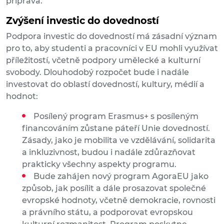
příprava.
Zvýšení investic do dovedností
Podpora investic do dovedností má zásadní význam
pro to, aby studenti a pracovníci v EU mohli využívat
příležitostí, včetně podpory umělecké a kulturní
svobody. Dlouhodobý rozpočet bude i nadále
investovat do oblastí dovedností, kultury, médií a
hodnot:
Posílený program Erasmus+ s posíleným
financováním zůstane páteří Unie dovedností.
Zásady, jako je mobilita ve vzdělávání, solidarita
a inkluzivnost, budou i nadále zdůrazňovat
prakticky všechny aspekty programu.
Bude zahájen nový program AgoraEU jako
způsob, jak posílit a dále prosazovat společné
evropské hodnoty, včetně demokracie, rovnosti
a právního státu, a podporovat evropskou