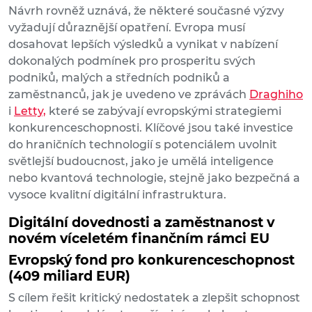
Návrh rovněž uznává, že některé současné výzvy
vyžadují důraznější opatření. Evropa musí
dosahovat lepších výsledků a vynikat v nabízení
dokonalých podmínek pro prosperitu svých
podniků, malých a středních podniků a
zaměstnanců, jak je uvedeno ve zprávách
Draghiho
i
Letty,
které se zabývají evropskými strategiemi
konkurenceschopnosti. Klíčové jsou také investice
do hraničních technologií s potenciálem uvolnit
světlejší budoucnost, jako je umělá inteligence
nebo kvantová technologie, stejně jako bezpečná a
vysoce kvalitní digitální infrastruktura.
Digitální dovednosti a zaměstnanost v
novém víceletém finančním rámci EU
Evropský fond pro konkurenceschopnost
(409 miliard EUR)
S cílem řešit kritický nedostatek a zlepšit schopnost