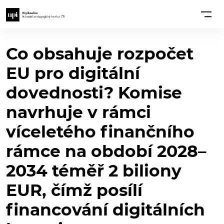
Co obsahuje rozpočet
EU pro digitální
dovednosti? Komise
navrhuje v rámci
víceletého finančního
rámce na období 2028–
2034 téměř 2 biliony
EUR, čímž posílí
financování digitálních