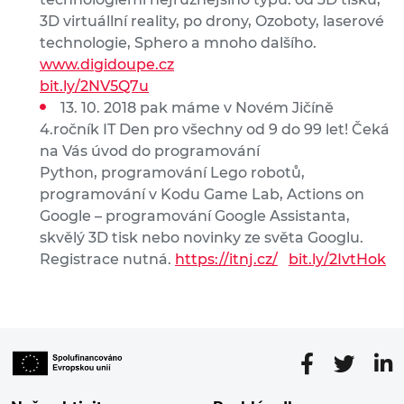
3D virtuállní reality, po drony, Ozoboty, laserové
technologie, Sphero a mnoho dalšího.
www.digidoupe.cz
bit.ly/2NV5Q7u
13. 10. 2018 pak máme v Novém Jičíně
4.ročník IT Den pro všechny od 9 do 99 let! Čeká
na Vás úvod do programování
Python, programování Lego robotů,
programování v Kodu Game Lab, Actions on
Google – programování Google Assistanta,
skvělý 3D tisk nebo novinky ze světa Googlu.
Registrace nutná.
https://itnj.cz/
bit.ly/2IvtHok