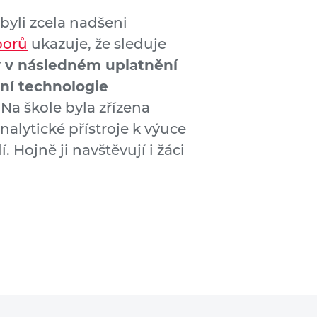
byli zcela nadšeni
borů
ukazuje, že sleduje
y v následném uplatnění
ní technologie
. Na škole byla zřízena
nalytické přístroje k výuce
. Hojně ji navštěvují i žáci