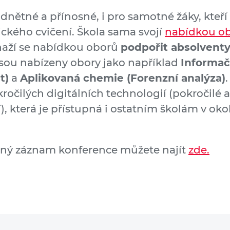
dnětné a přínosné, i pro samotné žáky, kteří 
ického cvičení. Škola sama svojí
nabídkou o
naží se nabídkou oborů
podpořit absolvent
 jsou nabízeny obory jako například
Informač
t)
a
Aplikovaná chemie (Forenzní analýza)
ročilých digitálních technologií (pokročilé a
), která je přístupná i ostatním školám v okolí
tný záznam konference můžete najít
zde.