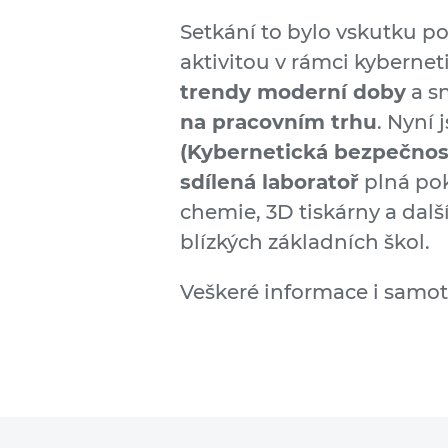
Setkání to bylo vskutku po
aktivitou v rámci kybernet
trendy moderní doby
a s
na pracovním trhu
. Nyní
(Kybernetická bezpečnos
sdílená laboratoř
plná pok
chemie, 3D tiskárny a další
blízkých základních škol.
Veškeré informace i samo