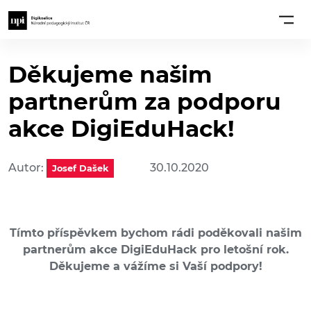
Děkujeme našim
partnerům za podporu
akce DigiEduHack!
Autor:
30.10.2020
Josef Dašek
Tímto příspěvkem bychom rádi poděkovali našim
partnerům akce DigiEduHack pro letošní rok.
Děkujeme a vážíme si Vaší podpory!