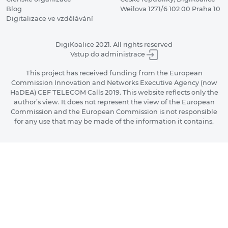
Blog
Weilova 1271/6 102 00 Praha 10
Digitalizace ve vzdělávání
DigiKoalice 2021. All rights reserved
Vstup do administrace
This project has received funding from the European
Commission Innovation and Networks Executive Agency (now
HaDEA) CEF TELECOM Calls 2019. This website reflects only the
author’s view. It does not represent the view of the European
Commission and the European Commission is not responsible
for any use that may be made of the information it contains.