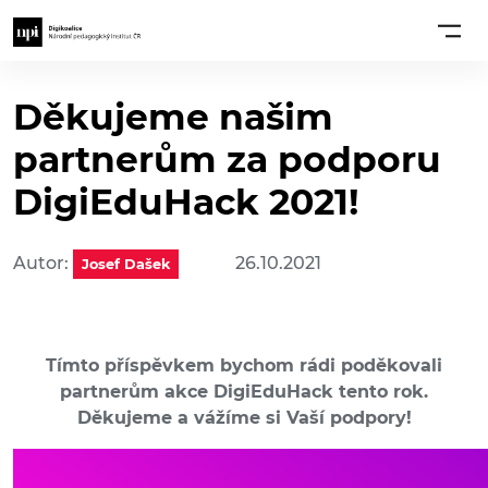
Děkujeme našim
partnerům za podporu
DigiEduHack 2021!
Autor:
26.10.2021
Josef Dašek
Tímto příspěvkem bychom rádi poděkovali
partnerům akce DigiEduHack tento rok.
Děkujeme a vážíme si Vaší podpory!