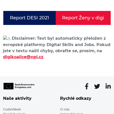
Report DESI 2021
Report Ženy v digi
Disclaimer: Text byl automaticky přeložen z
evropské platformy Digital Skills and Jobs. Pokud
jste v textu našli chyby, obraťte se, prosím, na
digikoalice@npi.cz
.
Naše aktivity
Rychlé odkazy
CodeWeek
O nás