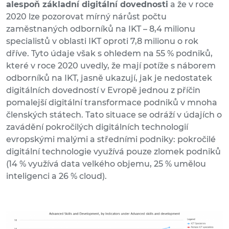
alespoň základní digitální dovednosti
a že v roce
2020 lze pozorovat mírný nárůst počtu
zaměstnaných odborníků na IKT – 8,4 milionu
specialistů v oblasti IKT oproti 7,8 milionu o rok
dříve. Tyto údaje však s ohledem na 55 % podniků,
které v roce 2020 uvedly, že mají potíže s náborem
odborníků na IKT, jasně ukazují, jak je nedostatek
digitálních dovedností v Evropě jednou z příčin
pomalejší digitální transformace podniků v mnoha
členských státech. Tato situace se odráží v údajích o
zavádění pokročilých digitálních technologií
evropskými malými a středními podniky: pokročilé
digitální technologie využívá pouze zlomek podniků
(14 % využívá data velkého objemu, 25 % umělou
inteligenci a 26 % cloud).