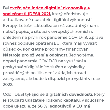
Byl
zveřejněn index digitální ekonomiky a
společnosti (DESI) 2021
, který představuje
aktualizované ukazatele digitální výkonnosti
Evropy. Letošní aktualizace má zásadní význam,
neboť popisuje situaci v evropských zemích s
ohledem na první rok pandemie COVID-19. Zpráva
rovněž popisuje opatření EU, která mají vyvážit
důsledky, konkrétně programy financování
Nástroje pro oživení a odolnost.
Jedno téma,
dopad pandemie COVID-19 na využívání a
poskytování digitálních služeb a výsledky
prováděných politik, není v údajích dosud
zachyceno, ale bude k dispozici pro vydání v roce
2022.
Oddíl DESI týkající se
digitálních dovedností
, který
je součástí ukazatele lidského kapitálu, v současné
době ukazuje, že
56 % jednotlivců v EU má