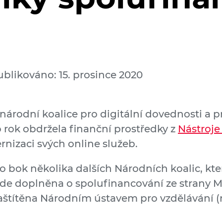
ublikováno: 15. prosince 2020
 národní koalice pro digitální dovednosti a
 rok obdržela finanční prostředky z
Nástroje
nizaci svých online služeb.
po bok několika dalších Národních koalic, kt
de doplněna o spolufinancování ze strany Min
aštítěna Národním ústavem pro vzdělávání (