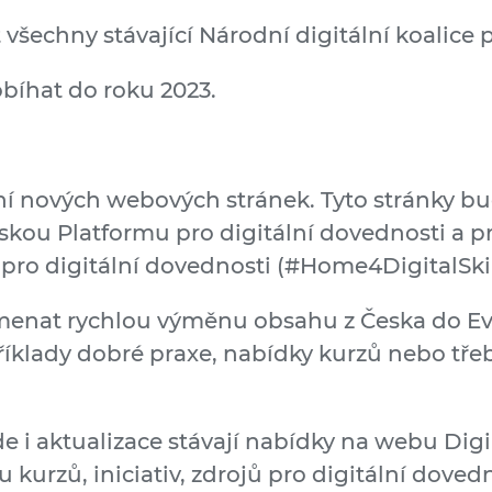
 všechny stávající Národní digitální koalice 
bíhat do roku 2023.
ění nových webových stránek. Tyto stránky 
skou Platformu pro digitální dovednosti a p
o digitální dovednosti (#Home4DigitalSkil
enat rychlou výměnu obsahu z Česka do Ev
íklady dobré praxe, nabídky kurzů nebo třeba
e i aktualizace stávají nabídky na webu Digi
ku kurzů, iniciativ, zdrojů pro digitální doved