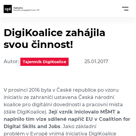
DigiKoalice zahájila
svou činnost!
Autor:
25.01.2017
Tajemník DigiKoalice
V prosinci 2016 byla v České republice po vzoru
iniciativ ze zahraničí ustavena Česká národní
koalice pro digitální dovednosti a pracovní místa
(dále DigiKoalice).
Její vznik iniciovalo MŠMT a
naplnilo tím vize sdílené napříč EU v Coalition for
Digital Skills and Jobs
. Jako základní
problém v Evropě vnímá iniciativa DigiKoalice