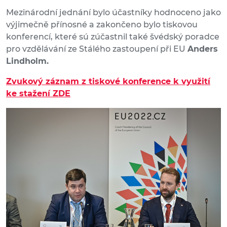
Mezinárodní jednání bylo účastníky hodnoceno jako
výjimečně přínosné a zakončeno bylo tiskovou
konferencí, které sú zúčastnil také švédský poradce
pro vzdělávání ze Stálého zastoupení při EU
Anders
Lindholm.
Zvukový záznam z tiskové konference k využití
ke stažení ZDE