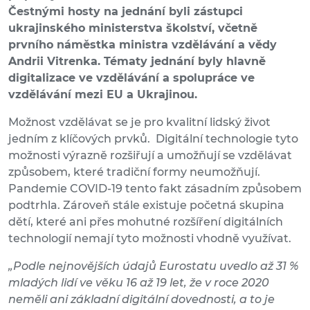
Čestnými hosty na jednání byli zástupci
ukrajinského ministerstva školství, včetně
prvního náměstka ministra vzdělávání a vědy
Andrii Vitrenka. Tématy jednání byly hlavně
digitalizace ve vzdělávání a spolupráce ve
vzdělávání mezi EU a Ukrajinou.
Možnost vzdělávat se je pro kvalitní lidský život
jedním z klíčových prvků. Digitální technologie tyto
možnosti výrazně rozšiřují a umožňují se vzdělávat
způsobem, které tradiční formy neumožňují.
Pandemie COVID-19 tento fakt zásadním způsobem
podtrhla. Zároveň stále existuje početná skupina
dětí, které ani přes mohutné rozšíření digitálních
technologií nemají tyto možnosti vhodně využívat.
„Podle nejnovějších údajů Eurostatu uvedlo až 31 %
mladých lidí ve věku 16 až 19 let, že v roce 2020
neměli ani základní digitální dovednosti, a to je