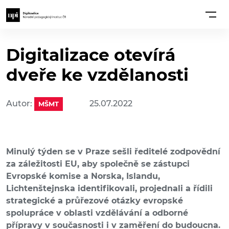
Digitalizace otevírá
dveře ke vzdělanosti
Autor:
25.07.2022
MŠMT
Minulý týden se v Praze sešli ředitelé zodpovědní
za záležitosti EU, aby společně se zástupci
Evropské komise a Norska, Islandu,
Lichtenštejnska identifikovali, projednali a řídili
strategické a průřezové otázky evropské
spolupráce v oblasti vzdělávání a odborné
přípravy v současnosti i v zaměření do budoucna.