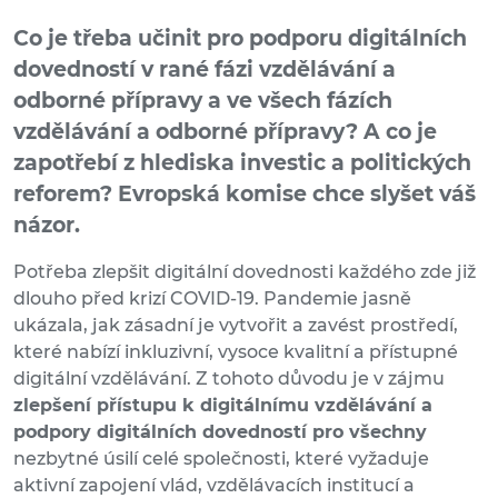
Co je třeba učinit pro podporu digitálních
dovedností v rané fázi vzdělávání a
odborné přípravy a ve všech fázích
vzdělávání a odborné přípravy? A co je
zapotřebí z hlediska investic a politických
reforem? Evropská komise chce slyšet váš
názor.
Potřeba zlepšit digitální dovednosti každého zde již
dlouho před krizí COVID-19. Pandemie jasně
ukázala, jak zásadní je vytvořit a zavést prostředí,
které nabízí inkluzivní, vysoce kvalitní a přístupné
digitální vzdělávání. Z tohoto důvodu je v zájmu
zlepšení přístupu k digitálnímu vzdělávání a
podpory digitálních dovedností pro všechny
nezbytné úsilí celé společnosti, které vyžaduje
aktivní zapojení vlád, vzdělávacích institucí a