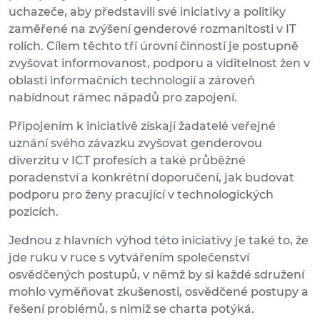
uchazeče, aby představili své iniciativy a politiky
zaměřené na zvýšení genderové rozmanitosti v IT
rolích. Cílem těchto tří úrovní činností je postupně
zvyšovat informovanost, podporu a viditelnost žen v
oblasti informačních technologií a zároveň
nabídnout rámec nápadů pro zapojení.
Připojením k iniciativě získají žadatelé veřejné
uznání svého závazku zvyšovat genderovou
diverzitu v ICT profesích a také průběžné
poradenství a konkrétní doporučení, jak budovat
podporu pro ženy pracující v technologických
pozicích.
Jednou z hlavních výhod této iniciativy je také to, že
jde ruku v ruce s vytvářením společenství
osvědčených postupů, v němž by si každé sdružení
mohlo vyměňovat zkušenosti, osvědčené postupy a
řešení problémů, s nimiž se charta potýká.