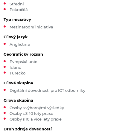
Střední
Pokročilá
Typ iniciativy
Mezinárodní iniciativa
Cílový jazyk
Angličtina
Geografický rozsah
Evropská unie
Island
Turecko
Cílová skupina
Digitální dovednosti pro ICT odborníky
Cílová skupina
Osoby s výbornými výsledky
Osoby s 3-10 lety praxe
Osoby s 10 a více lety praxe
Druh zdroje dovedností