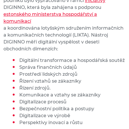
podniků bylo vypracováno v rámci
iniciativy
DIGINNO, která byla zahájena s podporou
estonského ministerstva hospodářství a
komunikací
a koordinována lotyšským sdružením informačních
a komunikačních technologií (LIKTA). Nástroj
DIGINNO měří digitální vyspělost v deseti
obchodních dimenzích:
Digitální transformace a hospodářská soutěž
Správa finančních údajů
Prostředí lidských zdrojů
Řízení vztahů se zákazníky
Řízení zdrojů.
Komunikace a vztahy se zákazníky
Digitalizace procesů
Bezpečnostní politika a postupy
Digitalizace ve výrobě
Perspektivy inovací a růstu