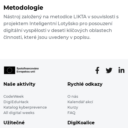
Metodologie
Nástroj založený na metodice LIKTA v souvislosti s
projektem Inteligentní Lotyšsko pro posouzení
digitální vyspělosti v deseti klíčových oblastech
činnosti, které jsou uvedeny v popisu.
Naše aktivity
Rychlé odkazy
CodeWeek
O nás
DigiEduHack
Kalendář akcí
Katalog kyberprevence
Kurzy
All digital weeks
FAQ
Užitečné
DigiKoalice