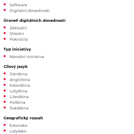
Software
Digitální dovednosti
Úroveň digitálních dovedností
Základní
Střední
Pokročilá
Typ iniciativy
Národní iniciativa
Cílový jazyk
Dánština
Angličtina
Estonština
Lotyština
Litevština
Polština
Švédština
Geografický rozsah
Estonsko
Lotyšsko