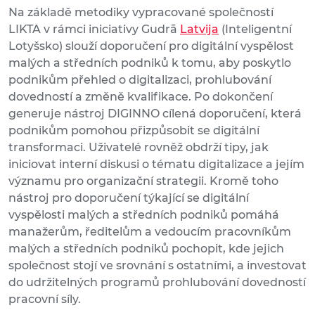
Na základě metodiky vypracované společností
LIKTA v rámci iniciativy Gudrā
Latvija
(Inteligentní
Lotyšsko) slouží doporučení pro digitální vyspělost
malých a středních podniků k tomu, aby poskytlo
podnikům přehled o digitalizaci, prohlubování
dovedností a změně kvalifikace. Po dokončení
generuje nástroj DIGINNO cílená doporučení, která
podnikům pomohou přizpůsobit se digitální
transformaci. Uživatelé rovněž obdrží tipy, jak
iniciovat interní diskusi o tématu digitalizace a jejím
významu pro organizační strategii. Kromě toho
nástroj pro doporučení týkající se digitální
vyspělosti malých a středních podniků pomáhá
manažerům, ředitelům a vedoucím pracovníkům
malých a středních podniků pochopit, kde jejich
společnost stojí ve srovnání s ostatními, a investovat
do udržitelných programů prohlubování dovedností
pracovní síly.