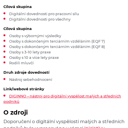
Cílová skupina
Digitální dovednosti pro pracovní sílu
Digitální dovednosti pro všechny
Cílová skupina
Osoby s výbornými výsledky
Osoby s dokončeným terciárním vzděláním (EQF 7)
Osoby s dokončeným terciárním vzděláním (EQF 8)
Osoby s 3-10 lety praxe
Osoby s 10 a více lety praxe
Rodilí mluvčí
Druh zdroje dovedností
Nástroj sebehodnocení
Link/webové stránky
DIGINNO – nástroj pro digitální vyspělost malých a středních
podniků
O zdroji
Doporučení o digitální vyspělosti malých a středních