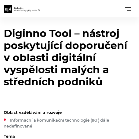
Diginno Tool – nástroj
poskytující doporučení
v oblasti digitální
vyspělosti malých a
středních podniků
Oblast vzdělávání a rozvoje
Informační a komunikační technologie (IKT) dále
nedefinované
Téma