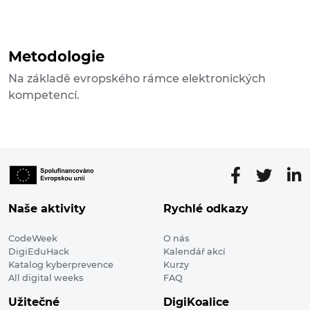
Metodologie
Na základě evropského rámce elektronických
kompetencí.
Naše aktivity
Rychlé odkazy
CodeWeek
O nás
DigiEduHack
Kalendář akcí
Katalog kyberprevence
Kurzy
All digital weeks
FAQ
Užitečné
DigiKoalice