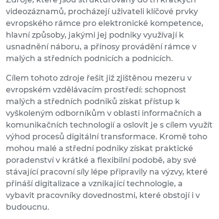
videozáznamů, procházejí uživateli klíčové prvky
evropského rámce pro elektronické kompetence,
hlavní způsoby, jakými jej podniky využívají k
usnadnění náboru, a přínosy provádění rámce v
malých a středních podnicích a podnicích.
Cílem tohoto zdroje řešit již zjištěnou mezeru v
evropském vzdělávacím prostředí: schopnost
malých a středních podniků získat přístup k
vyškoleným odborníkům v oblasti informačních a
komunikačních technologií a oslovit je s cílem využít
výhod procesů digitální transformace. Kromě toho
mohou malé a střední podniky získat praktické
poradenství v krátké a flexibilní podobě, aby své
stávající pracovní síly lépe připravily na výzvy, které
přináší digitalizace a vznikající technologie, a
vybavit pracovníky dovednostmi, které obstojí i v
budoucnu.