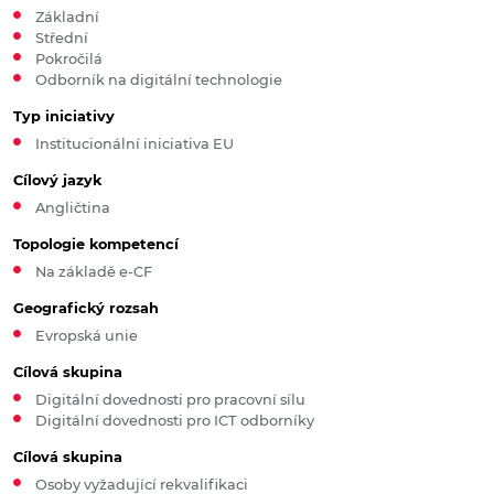
Základní
Střední
Pokročilá
Odborník na digitální technologie
Typ iniciativy
Institucionální iniciativa EU
Cílový jazyk
Angličtina
Topologie kompetencí
Na základě e-CF
Geografický rozsah
Evropská unie
Cílová skupina
Digitální dovednosti pro pracovní sílu
Digitální dovednosti pro ICT odborníky
Cílová skupina
Osoby vyžadující rekvalifikaci